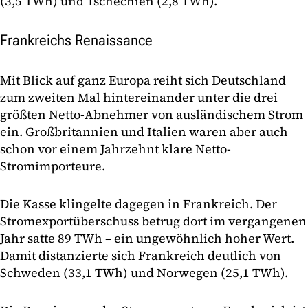
(3,5 TWh) und Tschechien (2,8 TWh).
Frankreichs Renaissance
Mit Blick auf ganz Europa reiht sich Deutschland
zum zweiten Mal hintereinander unter die drei
größten Netto-Abnehmer von ausländischem Strom
ein. Großbritannien und Italien waren aber auch
schon vor einem Jahrzehnt klare Netto-
Stromimporteure.
Die Kasse klingelte dagegen in Frankreich. Der
Stromexportüberschuss betrug dort im vergangenen
Jahr satte 89 TWh – ein ungewöhnlich hoher Wert.
Damit distanzierte sich Frankreich deutlich von
Schweden (33,1 TWh) und Norwegen (25,1 TWh).