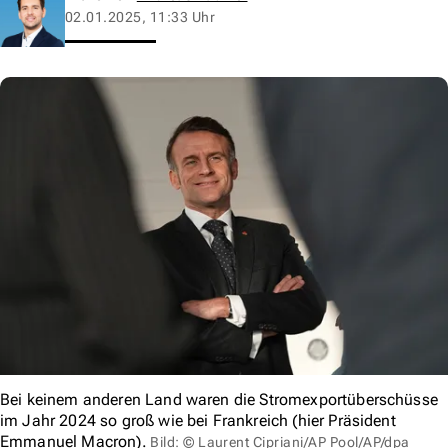
02.01.2025, 11:33 Uhr
Bei keinem anderen Land waren die Stromexportüberschüsse
im Jahr 2024 so groß wie bei Frankreich (hier Präsident
Emmanuel Macron).
Bild: © Laurent Cipriani/AP Pool/AP/dpa