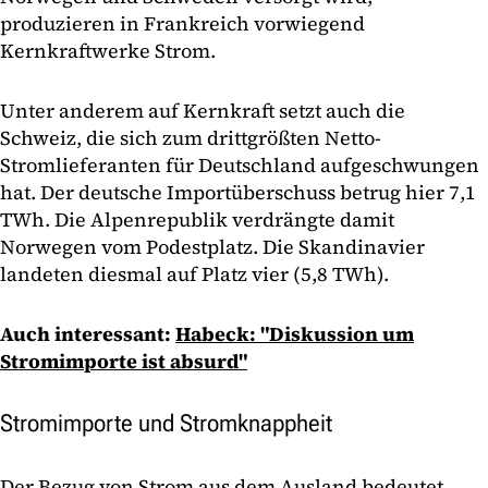
produzieren in Frankreich vorwiegend
Kernkraftwerke Strom.
Unter anderem auf Kernkraft setzt auch die
Schweiz, die sich zum drittgrößten Netto-
Stromlieferanten für Deutschland aufgeschwungen
hat. Der deutsche Importüberschuss betrug hier 7,1
TWh. Die Alpenrepublik verdrängte damit
Norwegen vom Podestplatz. Die Skandinavier
landeten diesmal auf Platz vier (5,8 TWh).
Auch interessant:
Habeck: "Diskussion um
Stromimporte ist absurd"
Stromimporte und Stromknappheit
Der Bezug von Strom aus dem Ausland bedeutet