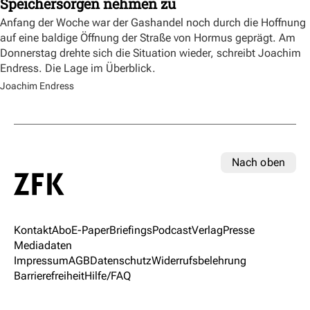
Speichersorgen nehmen zu
Anfang der Woche war der Gashandel noch durch die Hoffnung
auf eine baldige Öffnung der Straße von Hormus geprägt. Am
Donnerstag drehte sich die Situation wieder, schreibt Joachim
Endress. Die Lage im Überblick.
Joachim Endress
Nach oben
Kontakt
Abo
E-Paper
Briefings
Podcast
Verlag
Presse
Mediadaten
Impressum
AGB
Datenschutz
Widerrufsbelehrung
Barrierefreiheit
Hilfe/FAQ