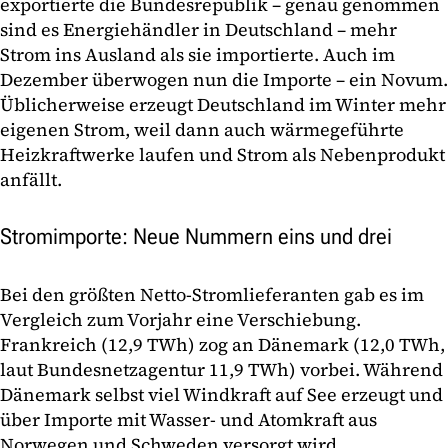
exportierte die Bundesrepublik – genau genommen
sind es Energiehändler in Deutschland – mehr
Strom ins Ausland als sie importierte. Auch im
Dezember überwogen nun die Importe – ein Novum.
Üblicherweise erzeugt Deutschland im Winter mehr
eigenen Strom, weil dann auch wärmegeführte
Heizkraftwerke laufen und Strom als Nebenprodukt
anfällt.
Stromimporte: Neue Nummern eins und drei
Bei den größten Netto-Stromlieferanten gab es im
Vergleich zum Vorjahr eine Verschiebung.
Frankreich (12,9 TWh) zog an Dänemark (12,0 TWh,
laut Bundesnetzagentur 11,9 TWh) vorbei. Während
Dänemark selbst viel Windkraft auf See erzeugt und
über Importe mit Wasser- und Atomkraft aus
Norwegen und Schweden versorgt wird,