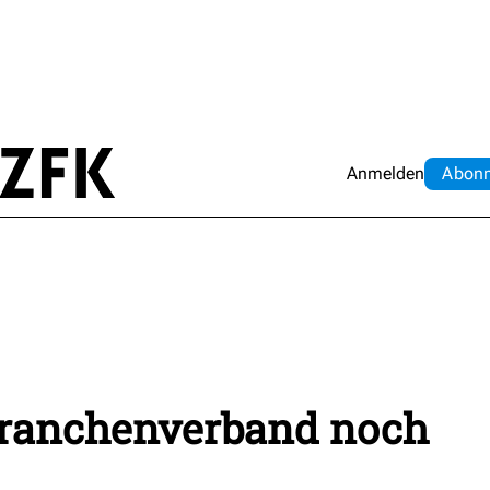
Anmelden
Abo
n
Branchenverband noch