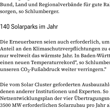
Bund, Land und Regionalverbände für gute 
sorgen, so Schlumberger.
140 Solarparks im Jahr
Die Erneuerbaren seien auch erforderlich, u
Anteil an den Klimaschutzverpflichtungen zu e
nur weltweit das wärmste Jahr. In Baden-Würt
einen neuen Temperaturrekord", so Schlumber
unseren CO
-Fußabdruck weiter verringern."
2
Die vom Solar Cluster geforderten Ausbauzahl
denen anderer Institutionen und Experten. So 
Netzentwicklungsplan der vier Übertragungsne
3500 MW erforderlichen Solarzubau pro Jahr al