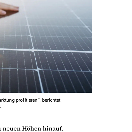
ktung profitieren“, berichtet
k
zu neuen Höhen hinauf.