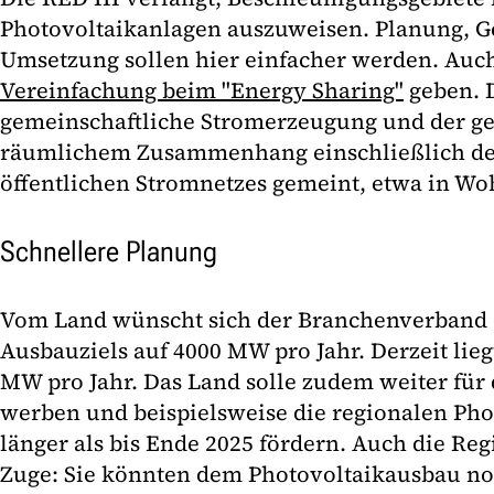
Photovoltaikanlagen auszuweisen. Planung,
Umsetzung sollen hier einfacher werden. Auc
Vereinfachung beim "Energy Sharing"
geben. D
gemeinschaftliche Stromerzeugung und der g
räumlichem Zusammenhang einschließlich de
öffentlichen Stromnetzes gemeint, etwa in Wo
Schnellere Planung
Vom Land wünscht sich der Branchenverband 
Ausbauziels auf 4000 MW pro Jahr. Derzeit lieg
MW pro Jahr. Das Land solle zudem weiter für 
werben und beispielsweise die regionalen Ph
länger als bis Ende 2025 fördern. Auch die R
Zuge: Sie könnten dem Photovoltaikausbau n