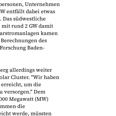
tpersonen, Unternehmen
 entfällt dabei etwas
. Das südwestliche
 mit rund 2 GW damit
olarstromanlagen kamen
d Berechnungen des
-Forschung Baden-
erg allerdings weiter
lar Cluster. "Wir haben
 erreicht, um die
zu versorgen." Dem
4000 Megawatt (MW)
kommen die
eicht werde, müssten