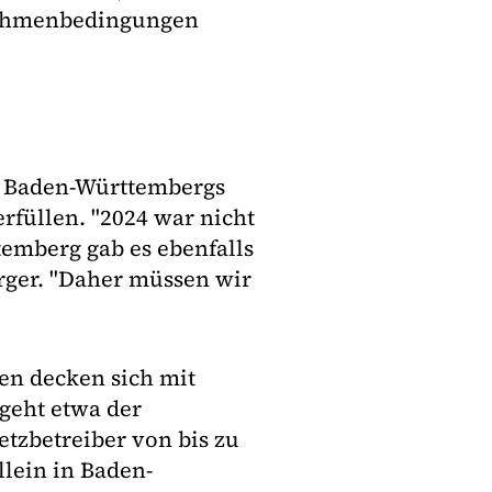
Rahmenbedingungen
m Baden-Württembergs
rfüllen. "2024 war nicht
temberg gab es ebenfalls
ger. "Daher müssen wir
en decken sich mit
geht etwa der
tzbetreiber von bis zu
lein in Baden-