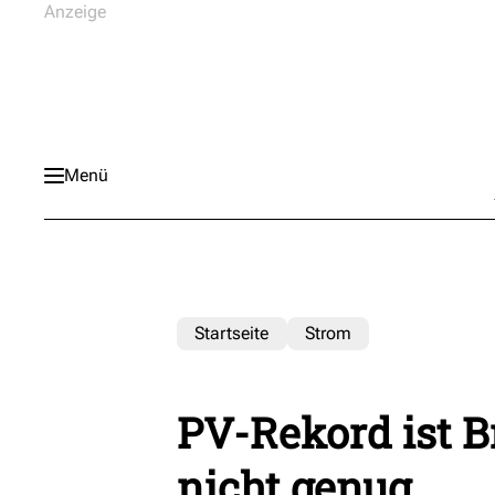
Menü
Startseite
Strom
PV-Rekord ist 
nicht genug