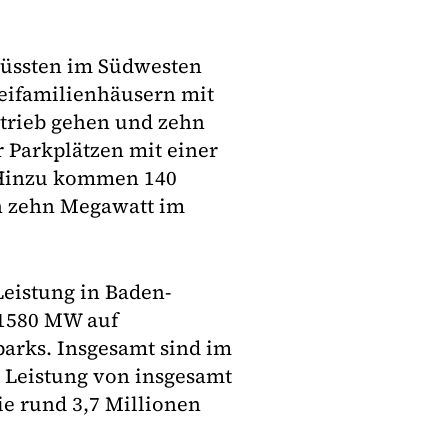
üssten im Südwesten
weifamilienhäusern mit
Betrieb gehen und zehn
Parkplätzen mit einer
. Hinzu kommen 140
on zehn Megawatt im
Leistung in Baden-
 1580 MW auf
arks. Insgesamt sind im
 Leistung von insgesamt
ie rund 3,7 Millionen