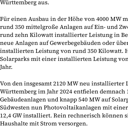
Württemberg aus.
Für einen Ausbau in der Höhe von 4000 MW m
rund 350 mittelgroße Anlagen auf Ein- und Z
rund zehn Kilowatt installierter Leistung in 
neue Anlagen auf Gewerbegebäuden oder über 
installierten Leistung von rund 350 Kilowatt
Solarparks mit einer installierten Leistung v
Jahr.
Von den insgesamt 2120 MW neu installierter 
Württemberg im Jahr 2024 entfielen demnach
Gebäudeanlagen und knapp 540 MW auf Solarp
Südwesten nun Photovoltaikanlagen mit einer
12,4 GW installiert. Rein rechnerisch können s
Haushalte mit Strom versorgen.