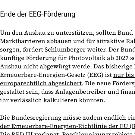
Ende der EEG-Förderung
Um den Ausbau zu unterstützen, sollten Bund 
Marktbarrieren abbauen und für attraktive 
sorgen, fordert Schlumberger weiter. Der Bun
künftige Förderung für Photovoltaik ab 2027 so
Ausbau nicht abgewürgt werde. Das bisherige
Erneuerbare-Energien-Gesetz (EEG) ist
nur bis
europarechtlich abgesichert
. Die neue Förder
gestaltet sein, dass Anlagenbetreiber und fin
ihr verlässlich kalkulieren könnten.
Die Bundesregierung müsse zudem endlich ei
der Erneuerbare-Energien-Richtlinie der EU (R
Die RED III verlangt, Beschleunigungsgebiete 