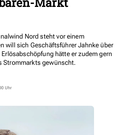
baren-Markt
nalwind Nord steht vor einem
en will sich Geschäftsführer Jahnke über
er Erlösabschöpfung hätte er zudem gern
des Strommarkts gewünscht.
00 Uhr