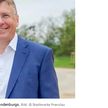
randenburgs.
Bild: © Stadtwerke Prenzlau