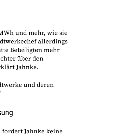
 MWh und mehr, wie sie
adtwerkechef allerdings
ette Beteiligten mehr
chter über den
rklärt Jahnke.
adtwerke und deren
"
sung
fordert Jahnke keine