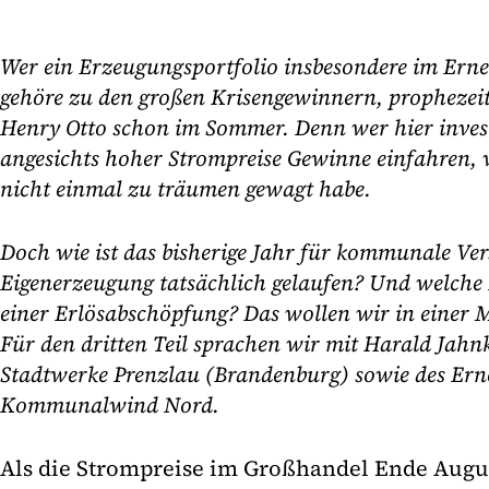
Wer ein Erzeugungsportfolio insbesondere im Erne
gehöre zu den großen Krisengewinnern, prophezei
Henry Otto schon im Sommer. Denn wer hier invest
angesichts hoher Strompreise Gewinne einfahren,
nicht einmal zu träumen gewagt habe.
Doch wie ist das bisherige Jahr für kommunale Ver
Eigenerzeugung tatsächlich gelaufen? Und welche 
einer Erlösabschöpfung? Das wollen wir in einer M
Für den dritten Teil sprachen wir mit Harald Jahn
Stadtwerke Prenzlau (Brandenburg) sowie des Erne
Kommunalwind Nord.
Als die Strompreise im Großhandel Ende Augus