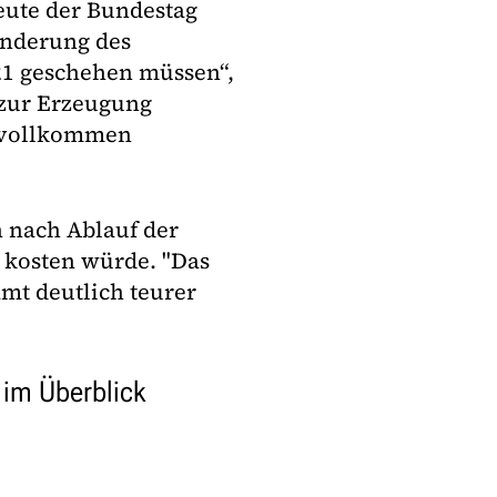
heute der Bundestag
Änderung des
21 geschehen müssen“,
 zur Erzeugung
s vollkommen
h nach Ablauf der
 kosten würde. "Das
t deutlich teurer
 im Überblick