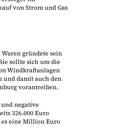
rkauf von Strom und Gas
 Waren gründete sein
e sollte sich um die
von Windkraftanlagen
 und damit auch den
nburg vorantreiben.
 und negative
eits 326.000 Euro
 es eine Million Euro