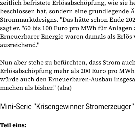
zeitlich befristete Erlösabschöpfung, wie sie 
beschlossen hat, sondern eine grundlegende 
Strommarktdesigns. "Das hätte schon Ende 20
sagt er. "60 bis 100 Euro pro MWh für Anlagen
Erneuerbarer Energie waren damals als Erlö
ausreichend."
Nun aber stehe zu befürchten, dass Strom auc
Erlösabschöpfung mehr als 200 Euro pro MWh
würde auch den Erneuerbaren-Ausbau insgesam
machen als bisher." (aba)
Mini-Serie "Krisengewinner Stromerzeuger"
Teil eins: