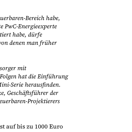
uerbaren-Bereich habe,
te PwC-Energieexperte
iert habe, dürfe
 von denen man früher
sorger mit
Folgen hat die Einführung
ini-Serie herausfinden.
ke, Geschäftsführer der
uerbaren-Projektierers
t auf bis zu 1000 Euro