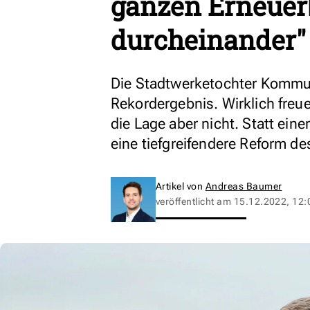
ganzen Erneuer
durcheinander"
Die Stadtwerketochter Kommu
Rekordergebnis. Wirklich freu
die Lage aber nicht. Statt ein
eine tiefgreifendere Reform 
Artikel von
Andreas Baumer
veröffentlicht am
15.12.2022, 12: