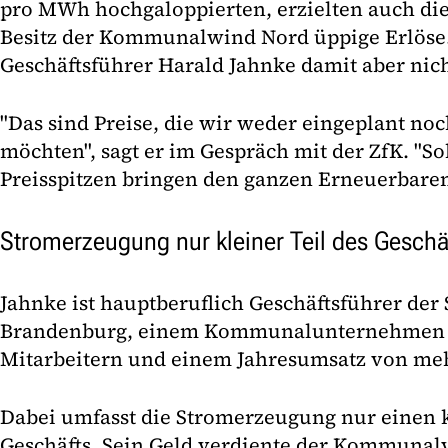
pro MWh hochgaloppierten, erzielten auch di
Besitz der Kommunalwind Nord üppige Erlöse.
Geschäftsführer Harald Jahnke damit aber nich
"Das sind Preise, die wir weder eingeplant no
möchten", sagt er im Gespräch mit der ZfK. "S
Preisspitzen bringen den ganzen Erneuerbare
Stromerzeugung nur kleiner Teil des Geschä
Jahnke ist hauptberuflich Geschäftsführer der
Brandenburg, einem Kommunalunternehmen m
Mitarbeitern und einem Jahresumsatz von meh
Dabei umfasst die Stromerzeugung nur einen k
Geschäfts. Sein Geld verdiente der Kommunal