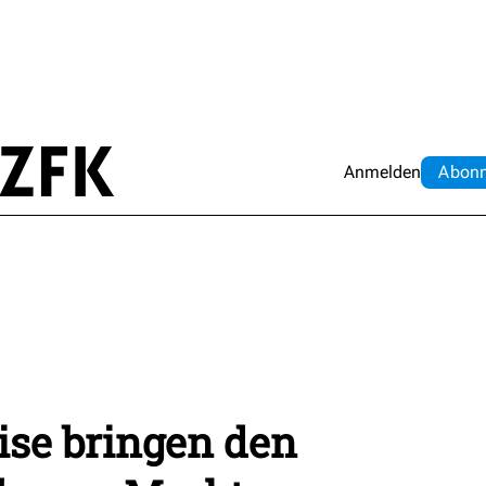
Anmelden
Abo
n
ise bringen den