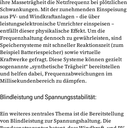
ihre Masseträgheit die Netzfrequenz bei plötzlichen
Schwankungen. Mit der zunehmenden Einspeisung
aus PV- und Windkraftanlagen – die über
leistungselektronische Umrichter einspeisen –
entfällt dieser physikalische Effekt. Um die
Frequenzhaltung dennoch zu gewährleisten, sind
Speichersysteme mit schneller Reaktionszeit (zum
Beispiel Batteriespeicher) sowie virtuelle
Kraftwerke gefragt. Diese Systeme können gezielt
sogenannte „synthetische Trägheit“ bereitstellen
und helfen dabei, Frequenzabweichungen im
Millisekundenbereich zu dämpfen.
Blindleistung und Spannungsstabilität:
Ein weiteres zentrales Thema ist die Bereitstellung
von Blindleistung zur Spannungshaltung. Die
Bundesnetzagentur betont, dass Windkraft- und PV-