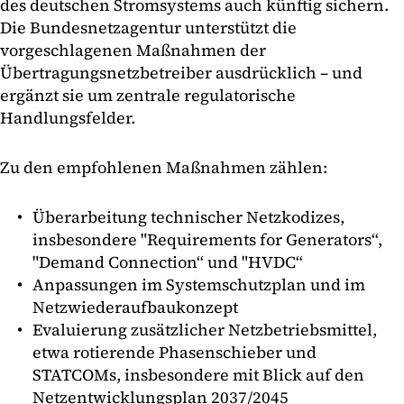
des deutschen Stromsystems auch künftig sichern.
Die Bundesnetzagentur unterstützt die
vorgeschlagenen Maßnahmen der
Übertragungsnetzbetreiber ausdrücklich – und
ergänzt sie um zentrale regulatorische
Handlungsfelder.
Zu den empfohlenen Maßnahmen zählen:
Überarbeitung technischer Netzkodizes,
insbesondere "Requirements for Generators“,
"Demand Connection“ und "HVDC“
Anpassungen im Systemschutzplan und im
Netzwiederaufbaukonzept
Evaluierung zusätzlicher Netzbetriebsmittel,
etwa rotierende Phasenschieber und
STATCOMs, insbesondere mit Blick auf den
Netzentwicklungsplan 2037/2045