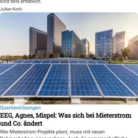
sind teils erheblich.
Julian Korb
Quartierslösungen
EEG, Agnes, Mispel: Was sich bei Mieterstrom
und Co. ändert
Wer Mieterstrom-Projekte plant, muss mit neuen