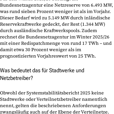
Bundesnetzagentur eine Netzreserve von 6.493 MW,
was rund sieben Prozent weniger ist als im Vorjahr.
Dieser Bedarf wird zu 5.149 MW durch inländische
Reservekraftwerke gedeckt, der Rest (1.344 MW)
durch ausländische Kraftwerkspools. Zudem
rechnet die Bundesnetzagentur im Winter 2025/26
mit einer Redispatchmenge von rund 17 TWh – und
damit etwa 30 Prozent weniger als im
prognostizierten Vorjahreswert von 25 TWh.
Was bedeutet das für Stadtwerke und
Netzbetreiber?
Obwohl der Systemstabilitätsbericht 2025 keine
Stadtwerke oder Verteilnetzbetreiber namentlich
nennt, gelten die beschriebenen Anforderungen
zwangsläufig auch auf der Ebene der Verteilnetze.