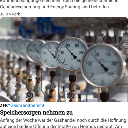
Rahmenbedingungen rechnen. Auch die gemeinschaftliche
Gebäudeversorgung und Energy Sharing sind betroffen.
Julian Korb
Gasmarktbericht
Speichersorgen nehmen zu
Anfang der Woche war der Gashandel noch durch die Hoffnung
auf eine baldige Öffnung der Straße von Hormus geprägt. Am