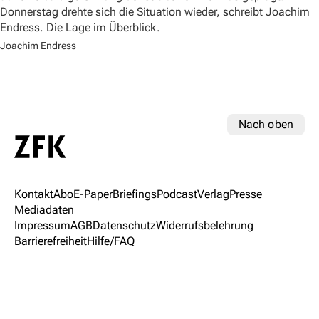
Donnerstag drehte sich die Situation wieder, schreibt Joachim
Endress. Die Lage im Überblick.
Joachim Endress
Nach oben
Kontakt
Abo
E-Paper
Briefings
Podcast
Verlag
Presse
Mediadaten
Impressum
AGB
Datenschutz
Widerrufsbelehrung
Barrierefreiheit
Hilfe/FAQ