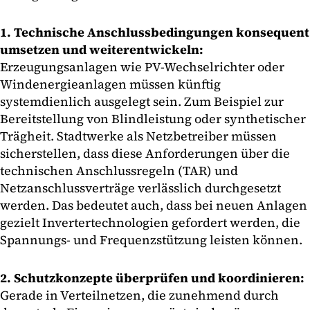
1. Technische Anschlussbedingungen konsequent
umsetzen und weiterentwickeln:
Erzeugungsanlagen wie PV-Wechselrichter oder
Windenergieanlagen müssen künftig
systemdienlich ausgelegt sein. Zum Beispiel zur
Bereitstellung von Blindleistung oder synthetischer
Trägheit. Stadtwerke als Netzbetreiber müssen
sicherstellen, dass diese Anforderungen über die
technischen Anschlussregeln (TAR) und
Netzanschlussverträge verlässlich durchgesetzt
werden. Das bedeutet auch, dass bei neuen Anlagen
gezielt Invertertechnologien gefordert werden, die
Spannungs- und Frequenzstützung leisten können.
2. Schutzkonzepte überprüfen und koordinieren:
Gerade in Verteilnetzen, die zunehmend durch