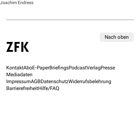
Joachim Endress
Nach oben
Kontakt
Abo
E-Paper
Briefings
Podcast
Verlag
Presse
Mediadaten
Impressum
AGB
Datenschutz
Widerrufsbelehrung
Barrierefreiheit
Hilfe/FAQ