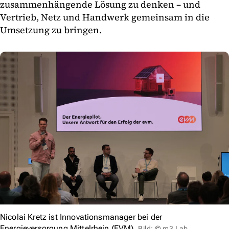
zusammenhängende Lösung zu denken – und
Vertrieb, Netz und Handwerk gemeinsam in die
Umsetzung zu bringen.
Nicolai Kretz ist Innovationsmanager bei der
Energieversorgung Mittelrhein (EVM).
Bild: © m3 Lab