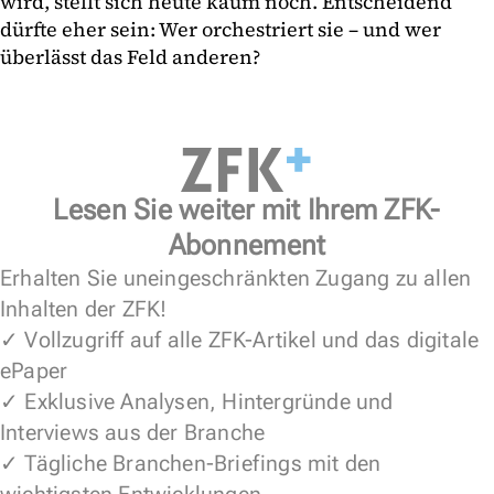
wird, stellt sich heute kaum noch. Entscheidend
dürfte eher sein: Wer orchestriert sie – und wer
überlässt das Feld anderen?
Lesen Sie weiter mit Ihrem ZFK-
Abonnement
Erhalten Sie uneingeschränkten Zugang zu allen
Inhalten der ZFK!
✓ Vollzugriff auf alle ZFK-Artikel und das digitale
ePaper
✓ Exklusive Analysen, Hintergründe und
Interviews aus der Branche
✓ Tägliche Branchen-Briefings mit den
wichtigsten Entwicklungen