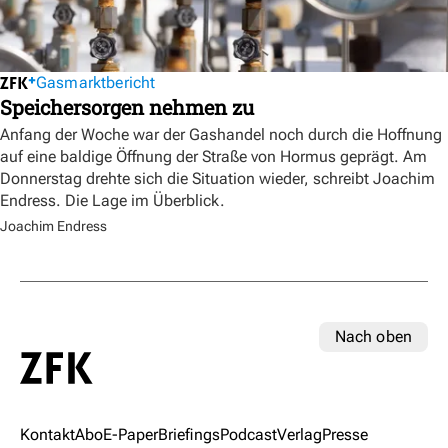
Gasmarktbericht
Speichersorgen nehmen zu
Anfang der Woche war der Gashandel noch durch die Hoffnung
auf eine baldige Öffnung der Straße von Hormus geprägt. Am
Donnerstag drehte sich die Situation wieder, schreibt Joachim
Endress. Die Lage im Überblick.
Joachim Endress
Nach oben
Kontakt
Abo
E-Paper
Briefings
Podcast
Verlag
Presse