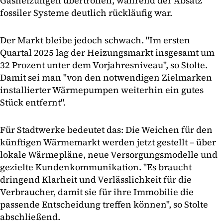
Gasheizungen übertroffen, während der Absatz
fossiler Systeme deutlich rückläufig war.
Der Markt bleibe jedoch schwach. "Im ersten
Quartal 2025 lag der Heizungsmarkt insgesamt um
32 Prozent unter dem Vorjahresniveau", so Stolte.
Damit sei man "von den notwendigen Zielmarken
installierter Wärmepumpen weiterhin ein gutes
Stück entfernt".
Für Stadtwerke bedeutet das: Die Weichen für den
künftigen Wärmemarkt werden jetzt gestellt – über
lokale Wärmepläne, neue Versorgungsmodelle und
gezielte Kundenkommunikation. "Es braucht
dringend Klarheit und Verlässlichkeit für die
Verbraucher, damit sie für ihre Immobilie die
passende Entscheidung treffen können", so Stolte
abschließend.