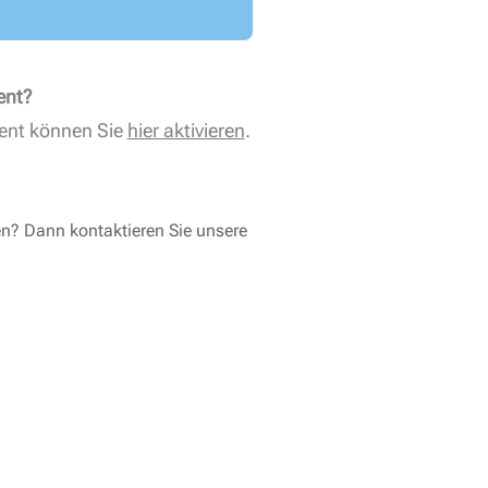
ent?
ent können Sie
hier aktivieren
.
en? Dann kontaktieren Sie unsere