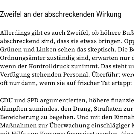
Zweifel an der abschreckenden Wirkung
Allerdings gibt es auch Zweifel, ob höhere Buß
abschreckend sind, dass sie etwas bringen. Op
Grünen und Linken sehen das skeptisch. Die B
Ordnungsämter zuständig sind, erwarten nur 
wenn der Kontrolldruck zunimmt. Das steht un
Verfügung stehenden Personal. Überführt we
oft nur dann, wenn sie auf frischer Tat ertapp
CDU und SPD argumentierten, höhere finanzie
dämpften zumindest den Drang, Straftaten zur
Bereicherung zu begehen. Und mit den Einn
Maßnahmen zur Überwachung einschlägiger M
mit Hilfe von Kameras finanziert werden. (dpa