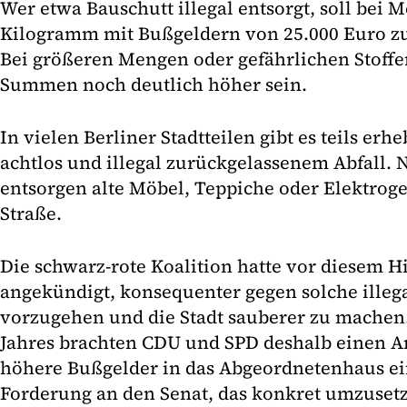
Wer etwa Bauschutt illegal entsorgt, soll bei 
Kilogramm mit Bußgeldern von 25.000 Euro zu
Bei größeren Mengen oder gefährlichen Stoffe
Summen noch deutlich höher sein.
In vielen Berliner Stadtteilen gibt es teils er
achtlos und illegal zurückgelassenem Abfall.
entsorgen alte Möbel, Teppiche oder Elektroge
Straße.
Die schwarz-rote Koalition hatte vor diesem 
angekündigt, konsequenter gegen solche illeg
vorzugehen und die Stadt sauberer zu mache
Jahres brachten CDU und SPD deshalb einen An
höhere Bußgelder in das Abgeordnetenhaus ei
Forderung an den Senat, das konkret umzuset