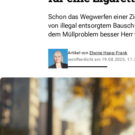
Schon das Wegwerfen einer Zigar
von illegal entsorgtem Bausch
dem Müllproblem besser Herr 
Artikel von
Elwine Happ-Frank
veröffentlicht am
19.08.2025, 11: