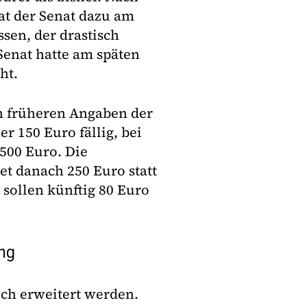
at der Senat dazu am
sen, der drastisch
Senat hatte am späten
ht.
h früheren Angaben der
r 150 Euro fällig, bei
500 Euro. Die
et danach 250 Euro statt
 sollen künftig 80 Euro
ung
uch erweitert werden.