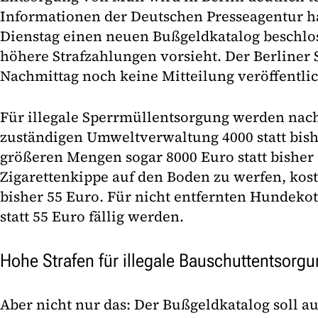
Informationen der Deutschen Presseagentur h
Dienstag einen neuen Bußgeldkatalog beschlos
höhere Strafzahlungen vorsieht. Der Berliner 
Nachmittag noch keine Mitteilung veröffentlic
Für illegale Sperrmüllentsorgung werden nac
zuständigen Umweltverwaltung 4000 statt bishe
größeren Mengen sogar 8000 Euro statt bisher 
Zigarettenkippe auf den Boden zu werfen, kost
bisher 55 Euro. Für nicht entfernten Hundekot
statt 55 Euro fällig werden.
Hohe Strafen für illegale Bauschuttentsorg
Aber nicht nur das: Der Bußgeldkatalog soll a