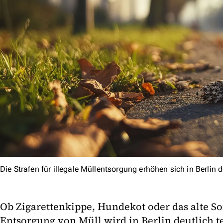
Die Strafen für illegale Müllentsorgung erhöhen sich in Berlin
Ob Zigarettenkippe, Hundekot oder das alte Sof
Entsorgung von Müll wird in Berlin deutlich te