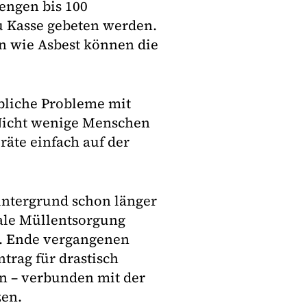
Mengen bis 100
 Kasse gebeten werden.
n wie Asbest können die
hebliche Probleme mit
 Nicht wenige Menschen
räte einfach auf der
Hintergrund schon länger
ale Müllentsorgung
n. Ende vergangenen
trag für drastisch
n – verbunden mit der
zen.