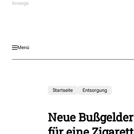
Menü
Startseite
Entsorgung
Neue Bußgelder 
für eine Zigaret