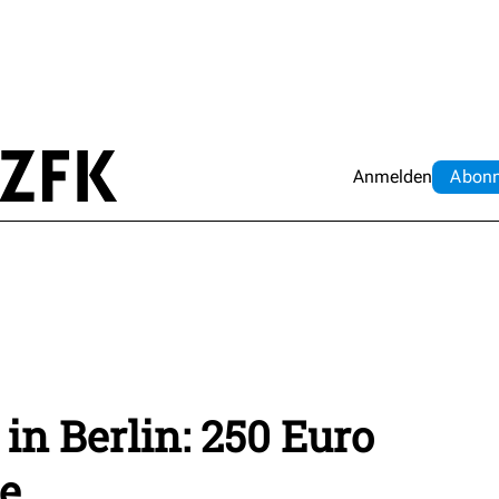
Anmelden
Abo
n
in Berlin: 250 Euro
te