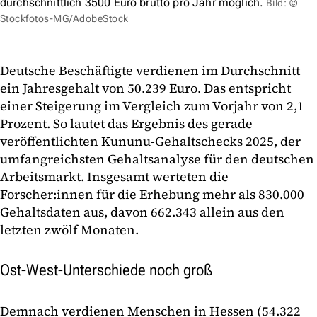
durchschnittlich 3500 Euro brutto pro Jahr möglich.
Bild: ©
Stockfotos-MG/AdobeStock
Deutsche Beschäftigte verdienen im Durchschnitt
ein Jahresgehalt von 50.239 Euro. Das entspricht
einer Steigerung im Vergleich zum Vorjahr von 2,1
Prozent. So lautet das Ergebnis des gerade
veröffentlichten Kununu-Gehaltschecks 2025, der
umfangreichsten Gehaltsanalyse für den deutschen
Arbeitsmarkt. Insgesamt werteten die
Forscher:innen für die Erhebung mehr als 830.000
Gehaltsdaten aus, davon 662.343 allein aus den
letzten zwölf Monaten.
Ost-West-Unterschiede noch groß
Demnach verdienen Menschen in Hessen (54.322