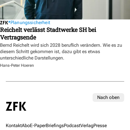
Planungssicherheit
Reichelt verlässt Stadtwerke SH bei
Vertragsende
Bernd Reichelt wird sich 2028 beruflich verändern. Wie es zu
diesem Schritt gekommen ist, dazu gibt es etwas
unterschiedliche Darstellungen.
Hans-Peter Hoeren
Nach oben
Kontakt
Abo
E-Paper
Briefings
Podcast
Verlag
Presse