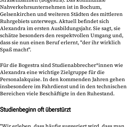
Nahverkehrsunternehmen ist in Bochum,
Gelsenkirchen und weiteren Städten des mittleren
Ruhrgebiets unterwegs. Aktuell befindet sich
Alexandra im ersten Ausbildungsjahr. Sie sagt, sie
schätze besonders den respektvollen Umgang und,
dass sie nun einen Beruf erlernt, "der ihr wirklich
Spaß macht".
Für die Bogestra sind Studienabbrecher*innen wie
Alexandra eine wichtige Zielgruppe für die
Personalakquise. In den kommenden Jahren gehen
insbesondere im Fahrdienst und in den technischen
Bereichen viele Beschäftigte in den Ruhestand.
Studienbeginn oft überstürzt
"Wir erleben, dass häufig suggeriert wird, dass man