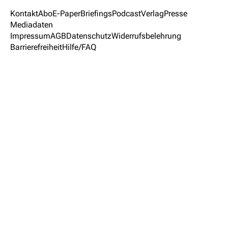
Kontakt
Abo
E-Paper
Briefings
Podcast
Verlag
Presse
Mediadaten
Impressum
AGB
Datenschutz
Widerrufsbelehrung
Barrierefreiheit
Hilfe/FAQ