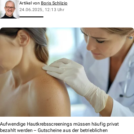
Artikel von
Boris Schlizio
24.06.2025, 12:13 Uhr
Aufwendige Hautkrebsscreenings müssen häufig privat
bezahlt werden – Gutscheine aus der betrieblichen