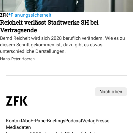
Planungssicherheit
Reichelt verlässt Stadtwerke SH bei
Vertragsende
Bernd Reichelt wird sich 2028 beruflich verändern. Wie es zu
diesem Schritt gekommen ist, dazu gibt es etwas
unterschiedliche Darstellungen.
Hans-Peter Hoeren
Nach oben
Kontakt
Abo
E-Paper
Briefings
Podcast
Verlag
Presse
Mediadaten