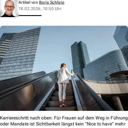
Artikel von
Boris Schlizio
18.02.2026, 10:50 Uhr
Karriereschritt nach oben: Für Frauen auf dem Weg in Führung
oder Mandate ist Sichtbarkeit längst kein "Nice to have" mehr