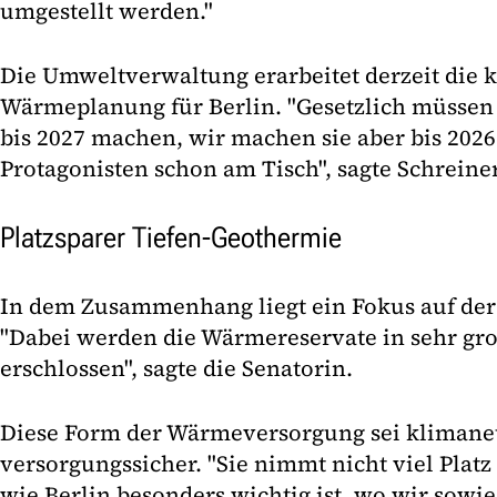
umgestellt werden."
Die Umweltverwaltung erarbeitet derzeit di
Wärmeplanung für Berlin. "Gesetzlich müssen
bis 2027 machen, wir machen sie aber bis 2026
Protagonisten schon am Tisch", sagte Schreiner
Platzsparer Tiefen-Geothermie
In dem Zusammenhang liegt ein Fokus auf der
"Dabei werden die Wärmereservate in sehr gr
erschlossen", sagte die Senatorin.
Diese Form der Wärmeversorgung sei klimane
versorgungssicher. "Sie nimmt nicht viel Platz
wie Berlin besonders wichtig ist, wo wir sowi