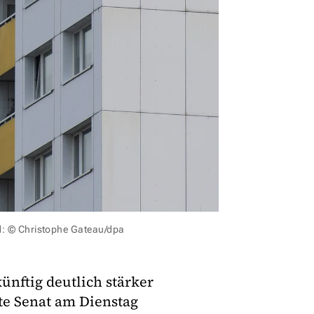
d: © Christophe Gateau/dpa
ünftig deutlich stärker
te Senat am Dienstag