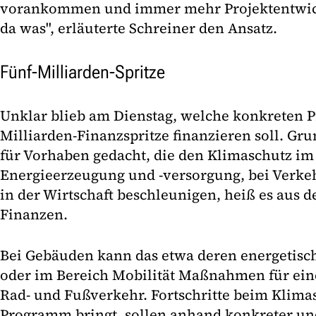
vorankommen und immer mehr Projektentwick
da was", erläuterte Schreiner den Ansatz.
Fünf-Milliarden-Spritze
Unklar blieb am Dienstag, welche konkreten Pr
Milliarden-Finanzspritze finanzieren soll. Gru
für Vorhaben gedacht, die den Klimaschutz im
Energieerzeugung und -versorgung, bei Verke
in der Wirtschaft beschleunigen, heiß es aus d
Finanzen.
Bei Gebäuden kann das etwa deren energetisch
oder im Bereich Mobilität Maßnahmen für ein
Rad- und Fußverkehr. Fortschritte beim Klimas
Programm bringt, sollen anhand konkreter un