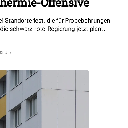
thermie-Offensive
ei Standorte fest, die für Probebohrungen
ie schwarz-rote-Regierung jetzt plant.
32 Uhr