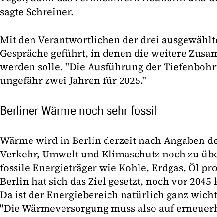
sagte Schreiner.
Mit den Verantwortlichen der drei ausgewähl
Gespräche geführt, in denen die weitere Zusa
werden solle. "Die Ausführung der Tiefenbohr
ungefähr zwei Jahren für 2025."
Berliner Wärme noch sehr fossil
Wärme wird in Berlin derzeit nach Angaben de
Verkehr, Umwelt und Klimaschutz noch zu übe
fossile Energieträger wie Kohle, Erdgas, Öl pr
Berlin hat sich das Ziel gesetzt, noch vor 204
Da ist der Energiebereich natürlich ganz wichti
"Die Wärmeversorgung muss also auf erneuer