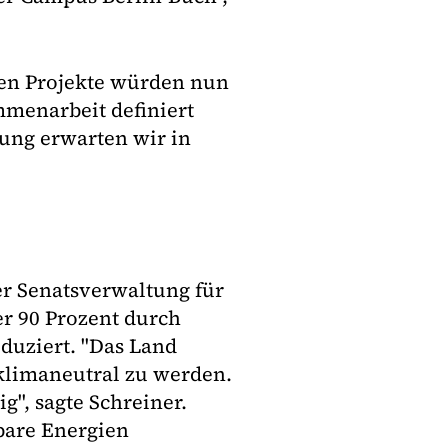
ten Projekte würden nun
mmenarbeit definiert
ung erwarten wir in
r Senatsverwaltung für
r 90 Prozent durch
oduziert. "Das Land
5 klimaneutral zu werden.
g", sagte Schreiner.
bare Energien