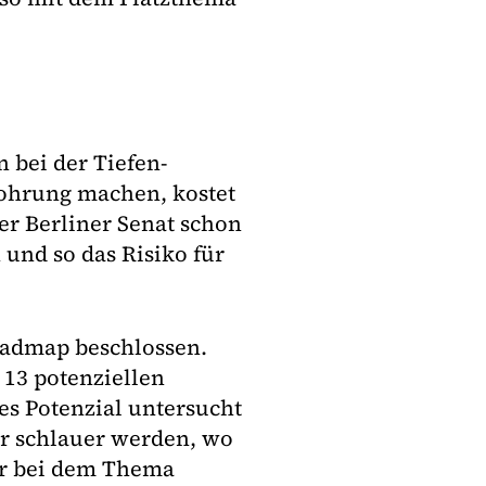
n bei der Tiefen-
ohrung machen, kostet
er Berliner Senat schon
und so das Risiko für
oadmap beschlossen.
 13 potenziellen
es Potenzial untersucht
er schlauer werden, wo
wir bei dem Thema