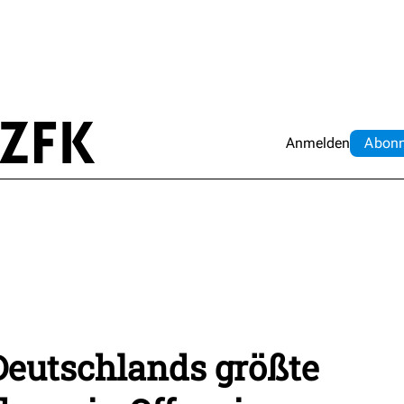
Anmelden
Abo
n
eutschlands größte