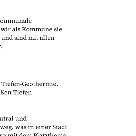
e kommunale
 wir als Kommune sie
 und sind mit allen
.
 Tiefen-Geothermie.
oßen Tiefen
utral und
 weg, was in einer Stadt
eso mit dem Platzthema