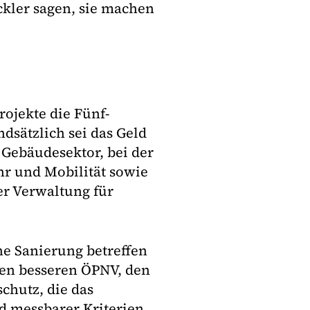
ler sagen, sie machen
ojekte die Fünf-
ndsätzlich sei das Geld
 Gebäudesektor, bei der
hr und Mobilität sowie
er Verwaltung für
e Sanierung betreffen
en besseren ÖPNV, den
chutz, die das
d messbarer Kriterien