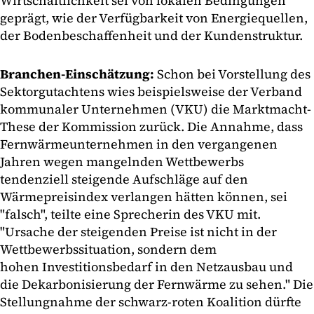
Wirtschaftlichkeit sei von lokalen Bedingungen
geprägt, wie der Verfügbarkeit von Energiequellen,
der Bodenbeschaffenheit und der Kundenstruktur.
Branchen-Einschätzung:
Schon bei Vorstellung des
Sektorgutachtens wies beispielsweise der Verband
kommunaler Unternehmen (VKU) die Marktmacht-
These der Kommission zurück. Die Annahme, dass
Fernwärmeunternehmen in den vergangenen
Jahren wegen mangelnden Wettbewerbs
tendenziell steigende Aufschläge auf den
Wärmepreisindex verlangen hätten können, sei
"falsch", teilte eine Sprecherin des VKU mit.
"Ursache der steigenden Preise ist nicht in der
Wettbewerbssituation, sondern dem
hohen Investitionsbedarf in den Netzausbau und
die Dekarbonisierung der Fernwärme zu sehen." Die
Stellungnahme der schwarz-roten Koalition dürfte