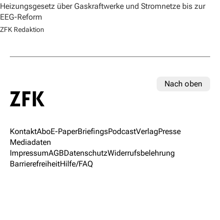
Heizungsgesetz über Gaskraftwerke und Stromnetze bis zur
EEG-Reform
ZFK Redaktion
Nach oben
Kontakt
Abo
E-Paper
Briefings
Podcast
Verlag
Presse
Mediadaten
Impressum
AGB
Datenschutz
Widerrufsbelehrung
Barrierefreiheit
Hilfe/FAQ