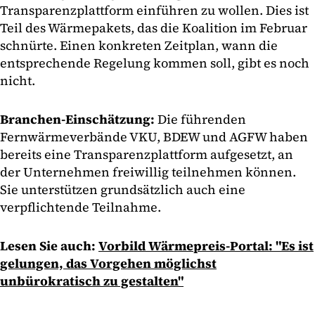
Transparenzplattform einführen zu wollen. Dies ist
Teil des Wärmepakets, das die Koalition im Februar
schnürte. Einen konkreten Zeitplan, wann die
entsprechende Regelung kommen soll, gibt es noch
nicht.
Branchen-Einschätzung:
Die führenden
Fernwärmeverbände VKU, BDEW und AGFW haben
bereits eine Transparenzplattform aufgesetzt, an
der Unternehmen freiwillig teilnehmen können.
Sie unterstützen grundsätzlich auch eine
verpflichtende Teilnahme.
Lesen Sie auch:
V
orbild Wärmepreis-Portal: "Es ist
gelungen, das Vorgehen möglichst
unbürokratisch zu gestalten"