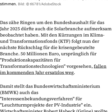
stimmen.
Bild: © tl6781/AdobeStock
Das zähe Ringen um den Bundeshaushalt für das
Jahr 2025 dürfte auch die Solarbranche aufmerksam
beobachtet haben. Mit den Kürzungen im Klima-
und Transformationsfonds (KTF) folgt nun der
nächste Rückschlag für die krisengebeutelte
Branche. 50 Millionen Euro, ursprünglich für
"Produktionskapazitäten für
Transformationstechnologien" vorgesehen,
fallen
im kommenden Jahr ersatzlos weg
.
Damit stellt das Bundeswirtschaftsministerium
(BMWK) auch das
"Interessenbekundungsverfahren" für
"Leuchtturmprojekte der PV-Industrie" ein.
Wirtschaftsminister Robert Habeck (Grüne) wollte