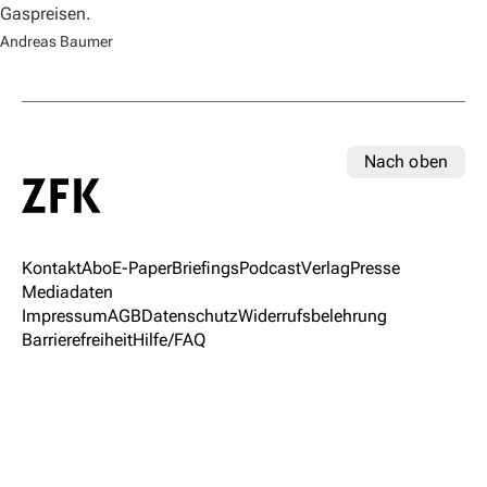
Gaspreisen.
Andreas Baumer
Nach oben
Kontakt
Abo
E-Paper
Briefings
Podcast
Verlag
Presse
Mediadaten
Impressum
AGB
Datenschutz
Widerrufsbelehrung
Barrierefreiheit
Hilfe/FAQ