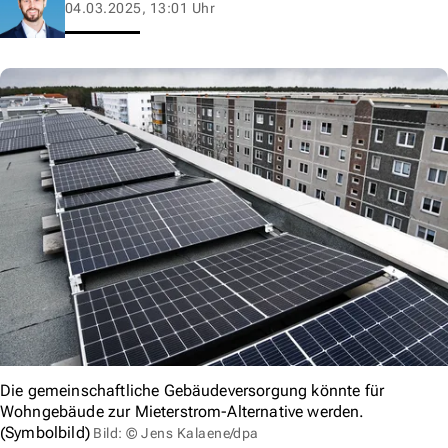
04.03.2025, 13:01 Uhr
Die gemeinschaftliche Gebäudeversorgung könnte für
Wohngebäude zur Mieterstrom-Alternative werden.
(Symbolbild)
Bild: © Jens Kalaene/dpa