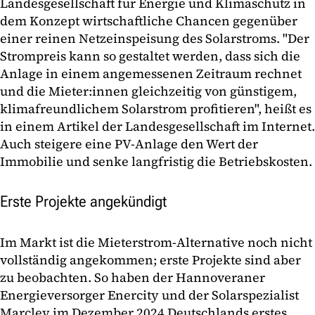
Landesgesellschaft für Energie und Klimaschutz in
dem Konzept wirtschaftliche Chancen gegenüber
einer reinen Netzeinspeisung des Solarstroms. "Der
Strompreis kann so gestaltet werden, dass sich die
Anlage in einem angemessenen Zeitraum rechnet
und die Mieter:innen gleichzeitig von günstigem,
klimafreundlichem Solarstrom profitieren", heißt es
in einem Artikel der Landesgesellschaft im Internet.
Auch steigere eine PV-Anlage den Wert der
Immobilie und senke langfristig die Betriebskosten.
Erste Projekte angekündigt
Im Markt ist die Mieterstrom-Alternative noch nicht
vollständig angekommen; erste Projekte sind aber
zu beobachten. So haben der Hannoveraner
Energieversorger Enercity und der Solarspezialist
Marcley im Dezember 2024 Deutschlands erstes