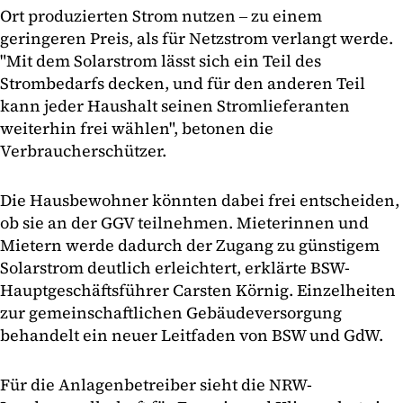
Ort produzierten Strom nutzen ‒ zu einem
geringeren Preis, als für Netzstrom verlangt werde.
"Mit dem Solarstrom lässt sich ein Teil des
Strombedarfs decken, und für den anderen Teil
kann jeder Haushalt seinen Stromlieferanten
weiterhin frei wählen", betonen die
Verbraucherschützer.
Die Hausbewohner könnten dabei frei entscheiden,
ob sie an der GGV teilnehmen. Mieterinnen und
Mietern werde dadurch der Zugang zu günstigem
Solarstrom deutlich erleichtert, erklärte BSW-
Hauptgeschäftsführer Carsten Körnig. Einzelheiten
zur gemeinschaftlichen Gebäudeversorgung
behandelt ein neuer Leitfaden von BSW und GdW.
Für die Anlagenbetreiber sieht die NRW-