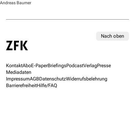
Andreas Baumer
Nach oben
Kontakt
Abo
E-Paper
Briefings
Podcast
Verlag
Presse
Mediadaten
Impressum
AGB
Datenschutz
Widerrufsbelehrung
Barrierefreiheit
Hilfe/FAQ