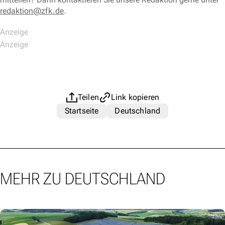
redaktion@zfk.de
.
Teilen
Link kopieren
Startseite
Deutschland
MEHR ZU DEUTSCHLAND