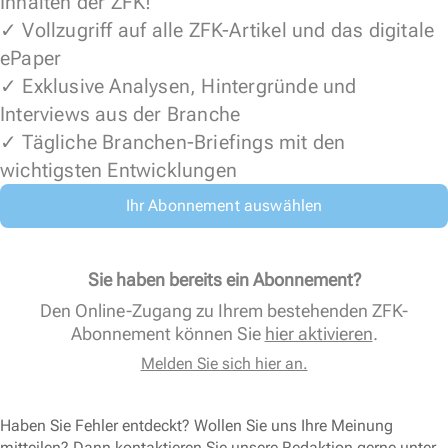
Inhalten der ZFK!
✓ Vollzugriff auf alle ZFK-Artikel und das digitale
ePaper
✓ Exklusive Analysen, Hintergründe und
Interviews aus der Branche
✓ Tägliche Branchen-Briefings mit den
wichtigsten Entwicklungen
Ihr Abonnement auswählen
Sie haben bereits ein Abonnement?
Den Online-Zugang zu Ihrem bestehenden ZFK-
Abonnement können Sie
hier aktivieren
.
Melden Sie sich hier an.
Haben Sie Fehler entdeckt? Wollen Sie uns Ihre Meinung
mitteilen? Dann kontaktieren Sie unsere Redaktion gerne unter