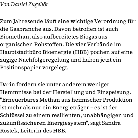
Von Daniel Zugehör
Zum Jahresende läuft eine wichtige Verordnung für
die Gasbranche aus. Davon betroffen ist auch
Biomethan, also aufbereitetes Biogas aus
organischen Rohstoffen. Die vier Verbände im
Hauptstadtbüro Bioenergie (HBB) pochen auf eine
zügige Nachfolgeregelung und haben jetzt ein
Positionspapier vorgelegt.
Darin fordern sie unter anderem weniger
Hemmnisse bei der Herstellung und Einspeisung.
"Erneuerbares Methan aus heimischer Produktion
ist mehr als nur ein Energieträger – es ist der
Schlüssel zu einem resilienten, unabhängigen und
zukunftssicheren Energiesystem", sagt Sandra
Rostek, Leiterin des HBB.