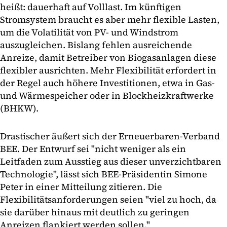
heißt: dauerhaft auf Volllast. Im künftigen
Stromsystem braucht es aber mehr flexible Lasten,
um die Volatilität von PV- und Windstrom
auszugleichen. Bislang fehlen ausreichende
Anreize, damit Betreiber von Biogasanlagen diese
flexibler ausrichten. Mehr Flexibilität erfordert in
der Regel auch höhere Investitionen, etwa in Gas-
und Wärmespeicher oder in Blockheizkraftwerke
(BHKW).
Drastischer äußert sich der Erneuerbaren-Verband
BEE. Der Entwurf sei "nicht weniger als ein
Leitfaden zum Ausstieg aus dieser unverzichtbaren
Technologie", lässt sich BEE-Präsidentin Simone
Peter in einer Mitteilung zitieren. Die
Flexibilitätsanforderungen seien "viel zu hoch, da
sie darüber hinaus mit deutlich zu geringen
Anreizen flankiert werden sollen."