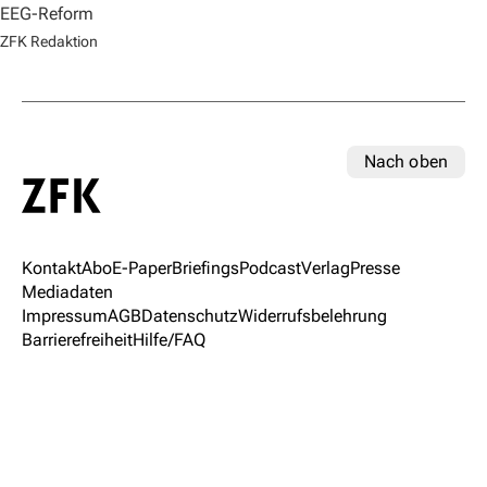
EEG-Reform
ZFK Redaktion
Nach oben
Kontakt
Abo
E-Paper
Briefings
Podcast
Verlag
Presse
Mediadaten
Impressum
AGB
Datenschutz
Widerrufsbelehrung
Barrierefreiheit
Hilfe/FAQ