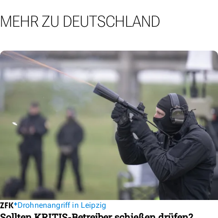
MEHR ZU DEUTSCHLAND
Drohnenangriff in Leipzig
Sollten KRITIS-Betreiber schießen drüfen?