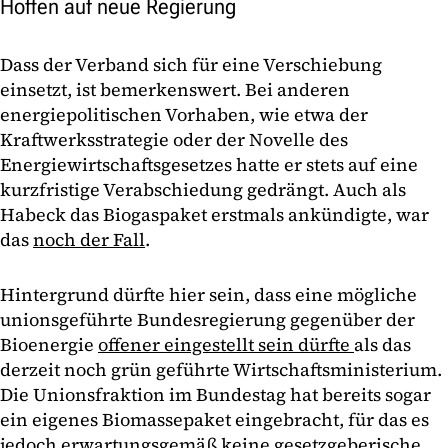
Hoffen auf neue Regierung
Dass der Verband sich für eine Verschiebung
einsetzt, ist bemerkenswert. Bei anderen
energiepolitischen Vorhaben, wie etwa der
Kraftwerksstrategie oder der Novelle des
Energiewirtschaftsgesetzes hatte er stets auf eine
kurzfristige Verabschiedung gedrängt. Auch als
Habeck das Biogaspaket erstmals ankündigte, war
das
noch der Fall
.
Hintergrund dürfte hier sein, dass eine mögliche
unionsgeführte Bundesregierung gegenüber der
Bioenergie
offener eingestellt sein dürfte
als das
derzeit noch grün geführte Wirtschaftsministerium.
Die Unionsfraktion im Bundestag hat bereits sogar
ein eigenes Biomassepaket eingebracht, für das es
jedoch erwartungsgemäß keine gesetzgeberische