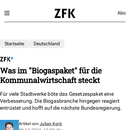
Abo
Startseite
Deutschland
Was im "Biogaspaket" für die
Kommunalwirtschaft steckt
Für viele Stadtwerke böte das Gesetzespaket eine
Verbesserung. Die Biogasbranche hingegen reagiert
entrüstet und hofft auf die nächste Bundesregierung.
Artikel von
Julian Korb
09.12.2024, 13:08 Uhr