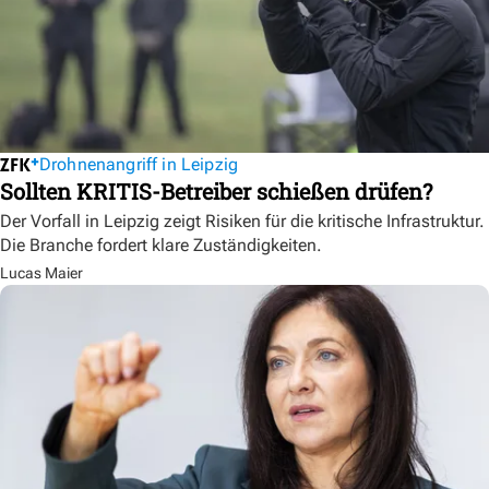
Drohnenangriff in Leipzig
Sollten KRITIS-Betreiber schießen drüfen?
Der Vorfall in Leipzig zeigt Risiken für die kritische Infrastruktur.
Die Branche fordert klare Zuständigkeiten.
Lucas Maier