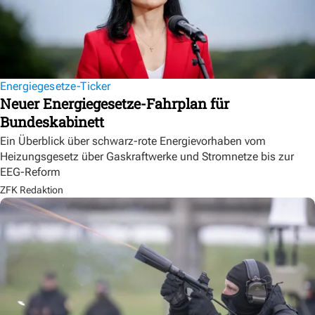
Energiegesetze-Ticker
Neuer Energiegesetze-Fahrplan für
Bundeskabinett
Ein Überblick über schwarz-rote Energievorhaben vom
Heizungsgesetz über Gaskraftwerke und Stromnetze bis zur
EEG-Reform
ZFK Redaktion