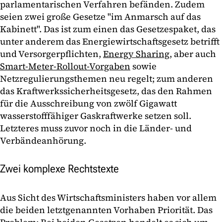
parlamentarischen Verfahren befänden. Zudem
seien zwei große Gesetze "im Anmarsch auf das
Kabinett". Das ist zum einen das Gesetzespaket, das
unter anderem das Energiewirtschaftsgesetz betrifft
und Versorgerpflichten,
Energy Sharing
, aber auch
Smart-Meter-Rollout-Vorgaben
sowie
Netzregulierungsthemen neu regelt; zum anderen
das Kraftwerkssicherheitsgesetz, das den Rahmen
für die Ausschreibung von zwölf Gigawatt
wasserstofffähiger Gaskraftwerke setzen soll.
Letzteres muss zuvor noch in die Länder- und
Verbändeanhörung.
Zwei komplexe Rechtstexte
Aus Sicht des Wirtschaftsministers haben vor allem
die beiden letztgenannten Vorhaben Priorität. Das