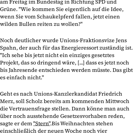
am Freitag im Bundestag in Richtung SPD und
Grüne. "Wie kommen Sie eigentlich auf die Idee,
wenn Sie vom Schaukelpferd fallen, jetzt einen
wilden Bullen reiten zu wollen?"
Noch deutlicher wurde Unions-Fraktionsvize Jens
Spahn, der auch für das Energieressort zuständig ist.
"Ich sehe bis jetzt nicht ein einziges gesetztes
Projekt, das so dringend wäre, [...] dass es jetzt noch
bis Jahresende entschieden werden müsste. Das gibt
es einfach nicht."
Geht es nach Unions-Kanzlerkandidat Friedrich
Merz, soll Scholz bereits am kommenden Mittwoch
die Vertrauensfrage stellen. Dann könne man auch
über noch ausstehende Gesetzesvorhaben reden,
sagte er dem
"Stern"
.
Bis Weihnachten stehen
einschließlich der neuen Woche noch vier