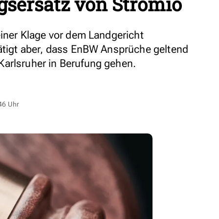
sersatz von Stromio
einer Klage vor dem Landgericht
tätigt aber, dass EnBW Ansprüche geltend
Karlsruher in Berufung gehen.
46 Uhr