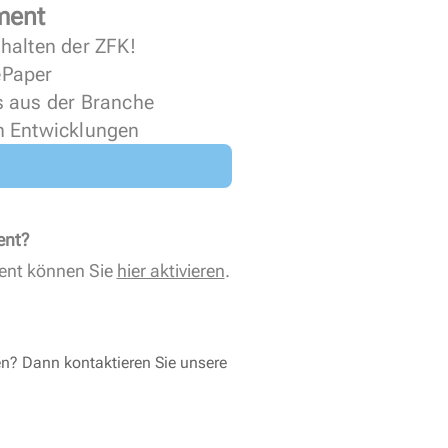
ment
halten der ZFK!
 ePaper
s aus der Branche
n Entwicklungen
ent?
ent können Sie
hier aktivieren
.
en? Dann kontaktieren Sie unsere