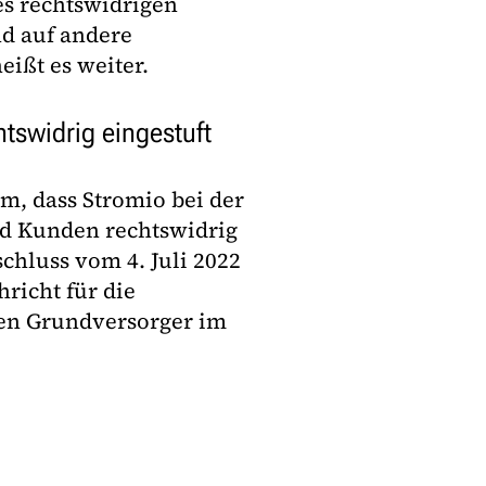
es rechtswidrigen
d auf andere
ißt es weiter.
tswidrig eingestuft
m, dass Stromio bei der
nd Kunden rechtswidrig
chluss vom 4. Juli 2022
hricht für die
nen Grundversorger im