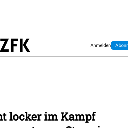
Anmelden
Abo
n
ht locker im Kampf