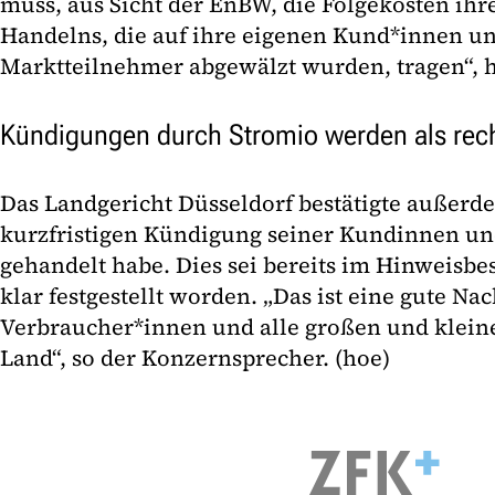
muss, aus Sicht der EnBW, die Folgekosten ihr
Handelns, die auf ihre eigenen Kund*innen un
Marktteilnehmer abgewälzt wurden, tragen“, he
Kündigungen durch Stromio werden als rech
Das Landgericht Düsseldorf bestätigte außerde
kurzfristigen Kündigung seiner Kundinnen u
gehandelt habe. Dies sei bereits im Hinweisbes
klar festgestellt worden. „Das ist eine gute Nac
Verbraucher*innen und alle großen und klei
Land“, so der Konzernsprecher. (hoe)