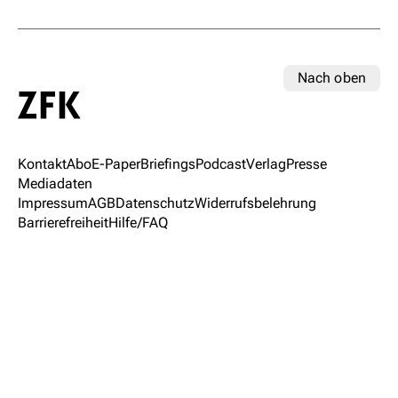
Nach oben
Kontakt
Abo
E-Paper
Briefings
Podcast
Verlag
Presse
Mediadaten
Impressum
AGB
Datenschutz
Widerrufsbelehrung
Barrierefreiheit
Hilfe/FAQ