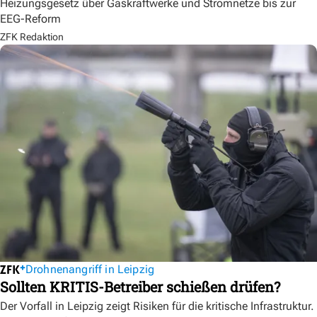
Heizungsgesetz über Gaskraftwerke und Stromnetze bis zur
EEG-Reform
ZFK Redaktion
Drohnenangriff in Leipzig
Sollten KRITIS-Betreiber schießen drüfen?
Der Vorfall in Leipzig zeigt Risiken für die kritische Infrastruktur.