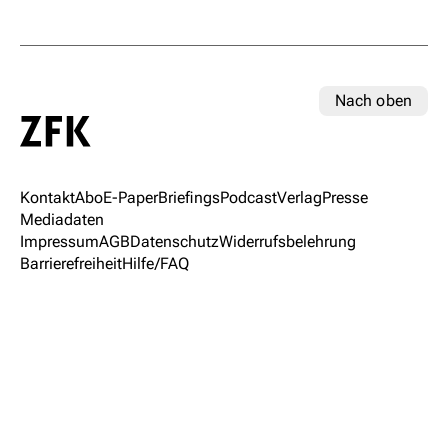
Nach oben
Kontakt
Abo
E-Paper
Briefings
Podcast
Verlag
Presse
Mediadaten
Impressum
AGB
Datenschutz
Widerrufsbelehrung
Barrierefreiheit
Hilfe/FAQ