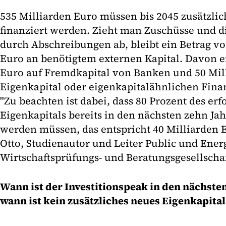
535 Milliarden Euro müssen bis 2045 zusätzlic
finanziert werden. Zieht man Zuschüsse und d
durch Abschreibungen ab, bleibt ein Betrag v
Euro an benötigtem externen Kapital. Davon e
Euro auf Fremdkapital von Banken und 50 Mil
Eigenkapital oder eigenkapitalähnlichen Fin
"Zu beachten ist dabei, dass 80 Prozent des er
Eigenkapitals bereits in den nächsten zehn 
werden müssen, das entspricht 40 Milliarden E
Otto, Studienautor und Leiter Public und Ener
Wirtschaftsprüfungs- und Beratungsgesellscha
Wann ist der Investitionspeak in den nächste
wann ist kein zusätzliches neues Eigenkapit