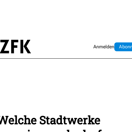
Anmelden
Abo
n
Welche Stadtwerke