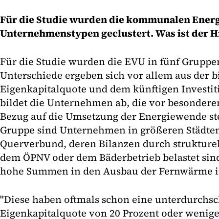
Für die Studie wurden die kommunalen Energ
Unternehmenstypen geclustert. Was ist der 
Für die Studie wurden die EVU in fünf Gruppen 
Unterschiede ergeben sich vor allem aus der b
Eigenkapitalquote und dem künftigen Investit
bildet die Unternehmen ab, die vor besonder
Bezug auf die Umsetzung der Energiewende ste
Gruppe sind Unternehmen in größeren Städt
Querverbund, deren Bilanzen durch strukturell
dem ÖPNV oder dem Bäderbetrieb belastet sin
hohe Summen in den Ausbau der Fernwärme i
"Diese haben oftmals schon eine unterdurchsc
Eigenkapitalquote von 20 Prozent oder weniger