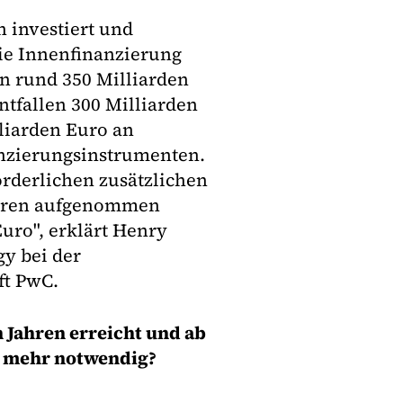
h investiert und
ie Innenfinanzierung
on rund 350 Milliarden
ntfallen 300 Milliarden
liarden Euro an
anzierungsinstrumenten.
forderlichen zusätzlichen
Jahren aufgenommen
uro", erklärt Henry
gy bei der
ft PwC.
n Jahren erreicht und ab
al mehr notwendig?