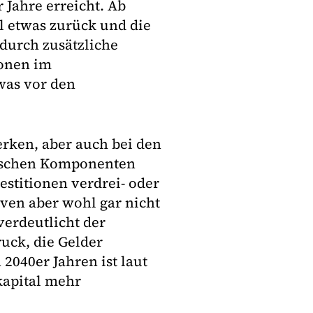
 Jahre erreicht. Ab
l etwas zurück und die
durch zusätzliche
ionen im
was vor den
erken, aber auch bei den
hnischen Komponenten
estitionen verdrei- oder
ven aber wohl gar nicht
verdeutlicht der
uck, die Gelder
2040er Jahren ist laut
kapital mehr