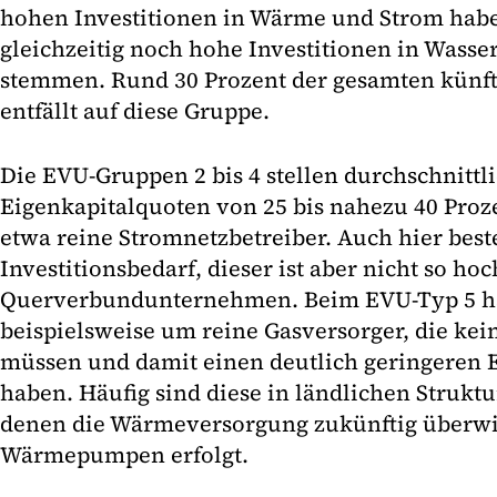
hohen Investitionen in Wärme und Strom hab
gleichzeitig noch hohe Investitionen in Wasse
stemmen. Rund 30 Prozent der gesamten künft
entfällt auf diese Gruppe.
Die EVU-Gruppen 2 bis 4 stellen durchschnittl
Eigenkapitalquoten von 25 bis nahezu 40 Proz
etwa reine Stromnetzbetreiber. Auch hier best
Investitionsbedarf, dieser ist aber nicht so ho
Querverbundunternehmen. Beim EVU-Typ 5 ha
beispielsweise um reine Gasversorger, die ke
müssen und damit einen deutlich geringeren 
haben. Häufig sind diese in ländlichen Strukt
denen die Wärmeversorgung zukünftig überw
Wärmepumpen erfolgt.