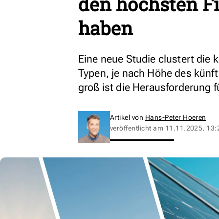
den höchsten F
haben
Eine neue Studie clustert die
Typen, je nach Höhe des künf
groß ist die Herausforderung 
Artikel von
Hans-Peter Hoeren
veröffentlicht am
11.11.2025, 13: