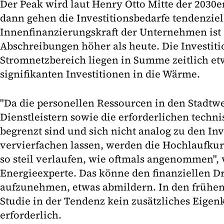
Der Peak wird laut Henry Otto Mitte der 2030er
dann gehen die Investitionsbedarfe tendenziel
Innenfinanzierungskraft der Unternehmen ist 
Abschreibungen höher als heute. Die Investit
Stromnetzbereich liegen in Summe zeitlich et
signifikanten Investitionen in die Wärme.
"Da die personellen Ressourcen in den Stadtw
Dienstleistern sowie die erforderlichen tec
begrenzt sind und sich nicht analog zu den Inv
vervierfachen lassen, werden die Hochlaufkur
so steil verlaufen, wie oftmals angenommen", 
Energieexperte. Das könne den finanziellen Dr
aufzunehmen, etwas abmildern. In den frühen 
Studie in der Tendenz kein zusätzliches Eigen
erforderlich.