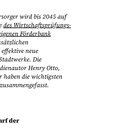
sorger wird bis 2045 auf
ie
des Wirtschaftsprüfungs-
igenen Förderbank
usätzlichen
effektive neue
Stadtwerke. Die
udienautor Henry Otto,
r haben die wichtigsten
 zusammengefasst.
arf der