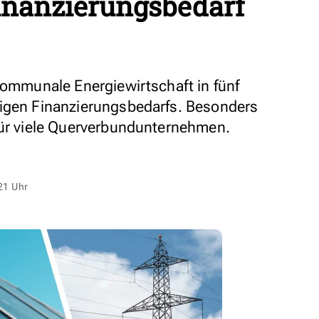
inanzierungsbedarf
 kommunale Energiewirtschaft in fünf
tigen Finanzierungsbedarfs. Besonders
für viele Querverbundunternehmen.
21 Uhr