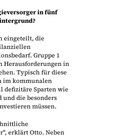
ieversorger in fünf
Hintergrund?
eingeteilt, die
ilanziellen
ionsbedarf. Gruppe 1
en Herausforderungen in
hen. Typisch für diese
en im kommunalen
 defizitäre Sparten wie
d und die besonders
nvestieren müssen.
hnittliche
", erklärt Otto. Neben