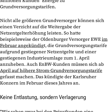
Millionen Kunden" Energie zu
Grundversorgungstarifen.
Nicht alle größeren Grundversorger können sich
einen Verzicht auf die Weitergabe der
Netzentgelterhöhung leisten. So hatte
beispielsweise der Oldenburger Versorger EWE
im
Februar angekündig
t, die Grundversorgungstarife
aufgrund gestiegener Netzentgelte und einer
gestiegenen Industrieumlage zum 1. April
anzuheben. Auch EnBW-Kunden müssen sich ab
April auf höhere Strom-Grundversorgungstarife
gefasst machen. Das kündigte der Karlsruher
Konzern im Februar dieses Jahres an.
Keine Entlastung, sondern Verlagerung
"Wir sehen zwar bei den Privatkunden eine