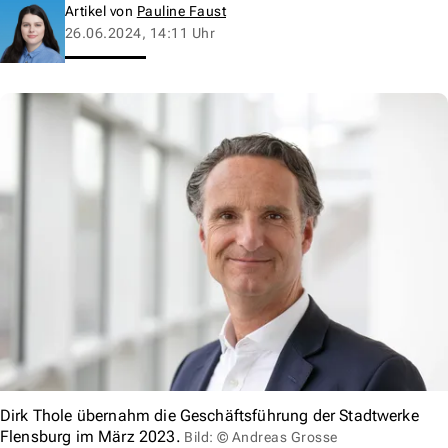
Artikel von
Pauline Faust
26.06.2024, 14:11 Uhr
Dirk Thole übernahm die Geschäftsführung der Stadtwerke
Flensburg im März 2023.
Bild: © Andreas Grosse