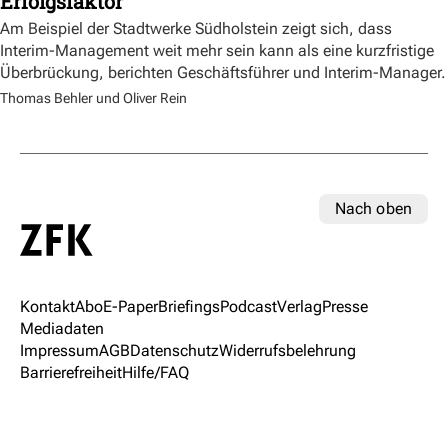
Erfolgsfaktor
Am Beispiel der Stadtwerke Südholstein zeigt sich, dass
Interim-Management weit mehr sein kann als eine kurzfristige
Überbrückung, berichten Geschäftsführer und Interim-Manager.
Thomas Behler und Oliver Rein
Nach oben
Kontakt
Abo
E-Paper
Briefings
Podcast
Verlag
Presse
Mediadaten
Impressum
AGB
Datenschutz
Widerrufsbelehrung
Barrierefreiheit
Hilfe/FAQ