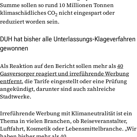
Summe sollen so rund 10 Millionen Tonnen
klimaschädliches CO
nicht eingespart oder
2
reduziert worden sein.
DUH hat bisher alle Unterlassungs-Klageverfahren
gewonnen
Als Reaktion auf den Bericht sollen mehr als
40
Gasversorger reagiert und irreführende Werbung
entfernt
, die Tarife eingestellt oder eine Prüfung
angekündigt, darunter sind auch zahlreiche
Stadtwerke.
Irreführende Werbung mit Klimaneutralität ist ein
Thema in vielen Branchen, ob Reiseveranstalter,
Luftfahrt, Kosmetik oder Lebensmittelbranche. „Wir
haben bisher mehr als 40