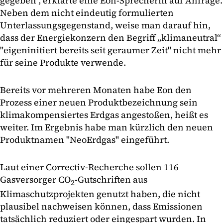
gegeben", erklärte eine Eon-Sprecherin auf Anfrage.
Neben dem nicht eindeutig formulierten
Unterlassungsgegenstand, weise man darauf hin,
dass der Energiekonzern den Begriff „klimaneutral“
"eigeninitiert bereits seit geraumer Zeit" nicht mehr
für seine Produkte verwende.
Bereits vor mehreren Monaten habe Eon den
Prozess einer neuen Produktbezeichnung sein
klimakompensiertes Erdgas angestoßen, heißt es
weiter. Im Ergebnis habe man kürzlich den neuen
Produktnamen "NeoErdgas" eingeführt.
Laut einer Correctiv-Recherche sollen 116
Gasversorger CO
-Gutschriften aus
2
Klimaschutzprojekten genutzt haben, die nicht
plausibel nachweisen können, dass Emissionen
tatsächlich reduziert oder eingespart wurden. In