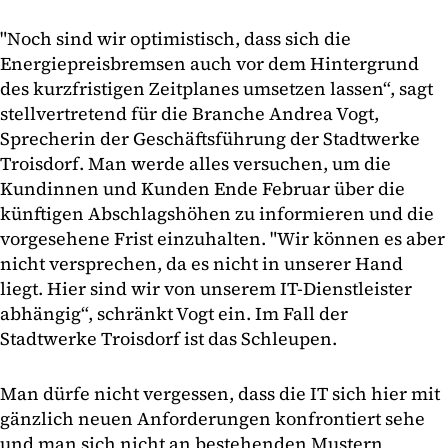
"Noch sind wir optimistisch, dass sich die
Energiepreisbremsen auch vor dem Hintergrund
des kurzfristigen Zeitplanes umsetzen lassen“, sagt
stellvertretend für die Branche Andrea Vogt,
Sprecherin der Geschäftsführung der Stadtwerke
Troisdorf. Man werde alles versuchen, um die
Kundinnen und Kunden Ende Februar über die
künftigen Abschlagshöhen zu informieren und die
vorgesehene Frist einzuhalten. "Wir können es aber
nicht versprechen, da es nicht in unserer Hand
liegt. Hier sind wir von unserem IT-Dienstleister
abhängig“, schränkt Vogt ein. Im Fall der
Stadtwerke Troisdorf ist das Schleupen.
Man dürfe nicht vergessen, dass die IT sich hier mit
gänzlich neuen Anforderungen konfrontiert sehe
und man sich nicht an bestehenden Mustern