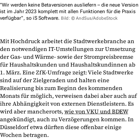
"Wir werden keine Betaversionen ausliefern – die neue Version
ist im Jahr 2023 komplett mit allen Funktionen für die Praxis
verfügbar", so iS Software.
Bild: © AndSus/AdobeStock
Mit Hochdruck arbeitet die Stadtwerkebranche an
den notwendigen IT-Umstellungen zur Umsetzung
der Gas- und Wärme- sowie der Strompreisbremse
für Haushaltskunden und Haushaltskundinnen ab
1. März. Eine ZfK-Umfrage zeigt: Viele Stadtwerke
sind auf der Zielgeraden und halten eine
Realisierung bis zum Beginn des kommenden
Monats für möglich, verweisen dabei aber auch auf
ihre Abhängigkeit von externen Dienstleistern. Es
wird aber mancherorts,
wie von VKU und BDEW
angekündigt, auch zu Verzögerungen kommen. In
Düsseldorf etwa dürften diese offenbar einige
Wochen betragen.