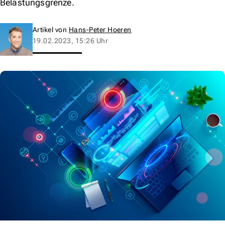
Belastungsgrenze.
Artikel von
Hans-Peter Hoeren
19.02.2023, 15:26 Uhr