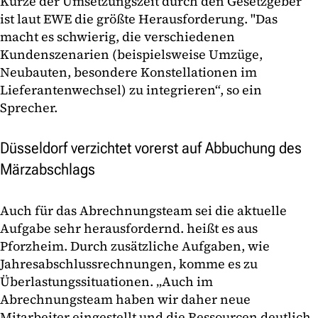
Kürze der Umsetzungszeit durch den Gesetzgeber
ist laut EWE die größte Herausforderung. "Das
macht es schwierig, die verschiedenen
Kundenszenarien (beispielsweise Umzüge,
Neubauten, besondere Konstellationen im
Lieferantenwechsel) zu integrieren“, so ein
Sprecher.
Düsseldorf verzichtet vorerst auf Abbuchung des
Märzabschlags
Auch für das Abrechnungsteam sei die aktuelle
Aufgabe sehr herausfordernd. heißt es aus
Pforzheim. Durch zusätzliche Aufgaben, wie
Jahresabschlussrechnungen, komme es zu
Überlastungssituationen. „Auch im
Abrechnungsteam haben wir daher neue
Mitarbeiter eingestellt und die Ressourcen deutlich