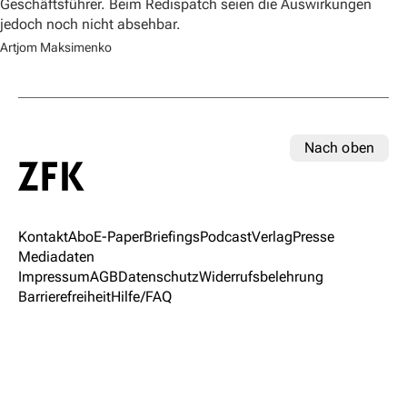
Geschäftsführer. Beim Redispatch seien die Auswirkungen
jedoch noch nicht absehbar.
Artjom Maksimenko
Nach oben
Kontakt
Abo
E-Paper
Briefings
Podcast
Verlag
Presse
Mediadaten
Impressum
AGB
Datenschutz
Widerrufsbelehrung
Barrierefreiheit
Hilfe/FAQ