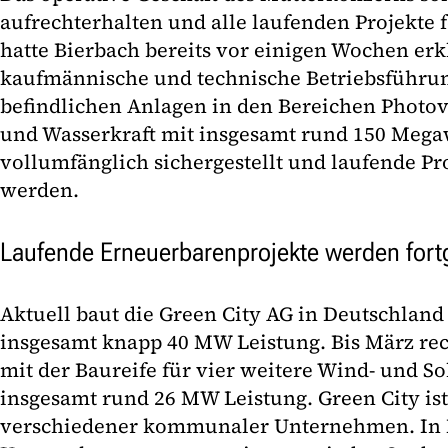
aufrechterhalten und alle laufenden Projekte 
hatte Bierbach bereits vor einigen Wochen erk
kaufmännische und technische Betriebsführung
befindlichen Anlagen in den Bereichen Photov
und Wasserkraft mit insgesamt rund 150 Mega
vollumfänglich sichergestellt und laufende Pro
werden.
Laufende Erneuerbarenprojekte werden fort
Aktuell baut die Green City AG in Deutschland 
insgesamt knapp 40 MW Leistung. Bis März r
mit der Baureife für vier weitere Wind- und S
insgesamt rund 26 MW Leistung. Green City is
verschiedener kommunaler Unternehmen. In 