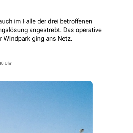
uch im Falle der drei betroffenen
ngslösung angestrebt. Das operative
er Windpark ging ans Netz.
40 Uhr