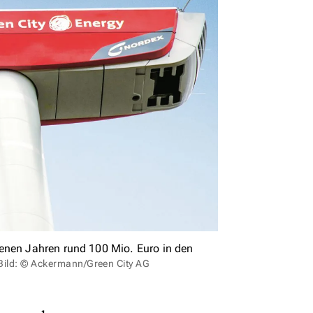
genen Jahren rund 100 Mio. Euro in den
Bild: © Ackermann/Green City AG