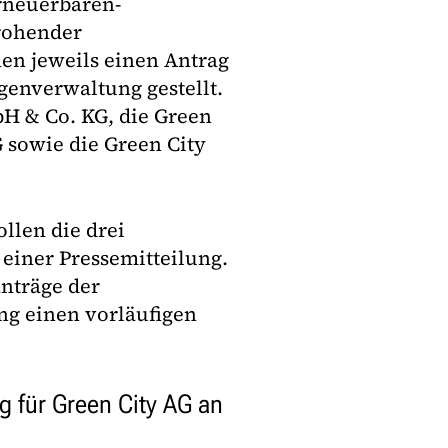
rneuerbaren-
drohender
n jeweils einen Antrag
genverwaltung gestellt.
bH & Co. KG, die Green
 sowie die Green City
len die drei
 einer Pressemitteilung.
anträge der
ng einen vorläufigen
g für Green City AG an