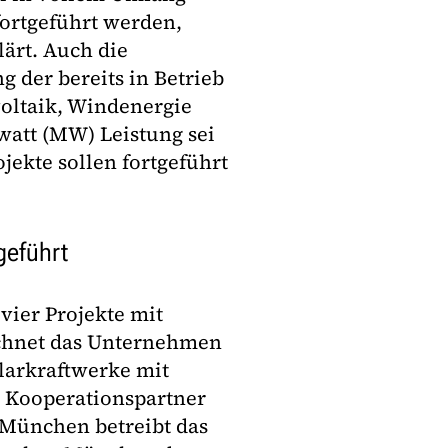
fortgeführt werden,
lärt. Auch die
 der bereits in Betrieb
oltaik, Windenergie
watt (MW) Leistung sei
jekte sollen fortgeführt
geführt
vier Projekte mit
echnet das Unternehmen
olarkraftwerke mit
t Kooperationspartner
München betreibt das