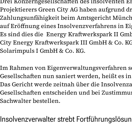
Drei Konzerngesellschaften des insolventen E
Projektierers Green City AG haben aufgrund 
Zahlungsunfähigkeit beim Amtsgericht Münche
auf Eröffnung eines Insolvenzverfahrens in Ei
Es sind dies die Energy Kraftwerkspark II Gm
City Energy Kraftwerkspark III GmbH & Co. KG
Solarimpuls I GmbH & Co. KG.
Im Rahmen von Eigenverwaltungsverfahren sol
Gesellschaften nun saniert werden, heißt es in
Das Gericht werde zeitnah über die Insolvenz
Gesellschaften entscheiden und bei Zustimmu
Sachwalter bestellen.
Insolvenzverwalter strebt Fortführungslösun