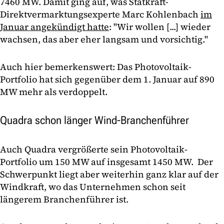
7460 MW. Damit ging auf, was Statkraft-
Direktvermarktungsexperte Marc Kohlenbach
im
Januar angekündigt hatte
: "Wir wollen [...] wieder
wachsen, das aber eher langsam und vorsichtig."
Auch hier bemerkenswert: Das Photovoltaik-
Portfolio hat sich gegenüber dem 1. Januar auf 890
MW mehr als verdoppelt.
Quadra schon länger Wind-Branchenführer
Auch Quadra vergrößerte sein Photovoltaik-
Portfolio um 150 MW auf insgesamt 1450 MW. Der
Schwerpunkt liegt aber weiterhin ganz klar auf der
Windkraft, wo das Unternehmen schon seit
längerem Branchenführer ist.