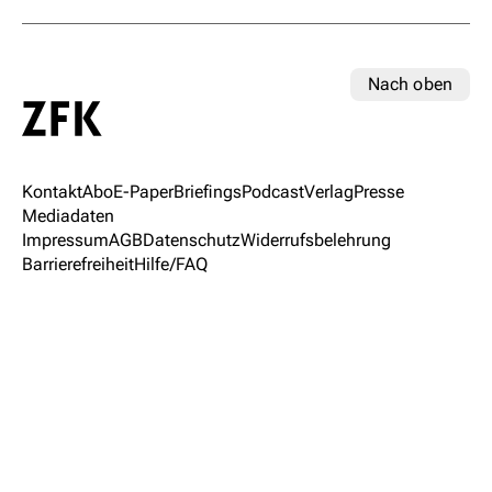
Nach oben
Kontakt
Abo
E-Paper
Briefings
Podcast
Verlag
Presse
Mediadaten
Impressum
AGB
Datenschutz
Widerrufsbelehrung
Barrierefreiheit
Hilfe/FAQ