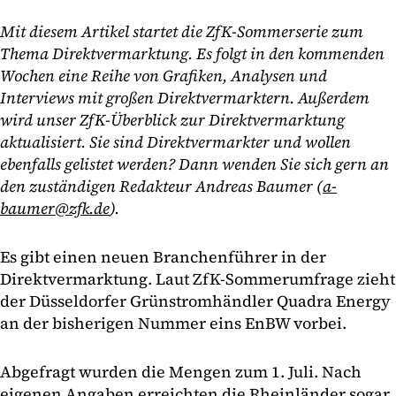
Mit diesem Artikel startet die ZfK-Sommerserie zum
Thema Direktvermarktung. Es folgt in den kommenden
Wochen eine Reihe von Grafiken, Analysen und
Interviews mit großen Direktvermarktern. Außerdem
wird unser ZfK-Überblick zur Direktvermarktung
aktualisiert. Sie sind Direktvermarkter und wollen
ebenfalls gelistet werden? Dann wenden Sie sich gern an
den zuständigen Redakteur Andreas Baumer (
a-
baumer@zfk.de
).
Es gibt einen neuen Branchenführer in der
Direktvermarktung. Laut ZfK-Sommerumfrage zieht
der Düsseldorfer Grünstromhändler Quadra Energy
an der bisherigen Nummer eins EnBW vorbei.
Abgefragt wurden die Mengen zum 1. Juli. Nach
eigenen Angaben erreichten die Rheinländer sogar