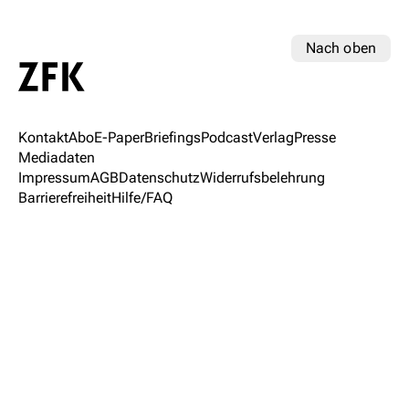
Nach oben
Kontakt
Abo
E-Paper
Briefings
Podcast
Verlag
Presse
Mediadaten
Impressum
AGB
Datenschutz
Widerrufsbelehrung
Barrierefreiheit
Hilfe/FAQ