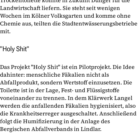
Trockentoilette könnte in Zukunft Dünger für die
Landwirtschaft liefern. Sie steht seit wenigen
Wochen im Kölner Volksgarten und komme ohne
Chemie aus, teilten die Stadtentwässerungsbetriebe
mit.
"Holy Shit"
Das Projekt "Holy Shit" ist ein Pilotprojekt. Die Idee
dahinter: menschliche Fäkalien nicht als
Abfallprodukt, sondern Wertstoff einzusetzen. Die
Toilette ist in der Lage, Fest- und Flüssigstoffe
voneinander zu trennen. In dem Klärwerk Langel
werden die anfallenden Fäkalien hygienisiert, also
die Krankheitserreger ausgeschaltet. Anschließend
folgt die Humifizierung in der Anlage des
Bergischen Abfallverbands in Lindlar.