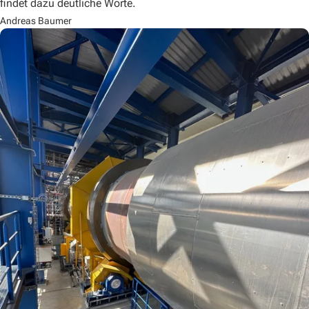
findet dazu deutliche Worte.
Andreas Baumer