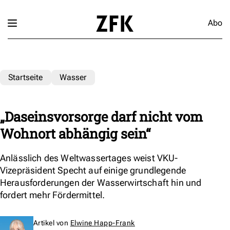
Abo
Startseite
Wasser
„Daseinsvorsorge darf nicht vom
Wohnort abhängig sein“
Anlässlich des Weltwassertages weist VKU-
Vizepräsident Specht auf einige grundlegende
Herausforderungen der Wasserwirtschaft hin und
fordert mehr Fördermittel.
Artikel von
Elwine Happ-Frank