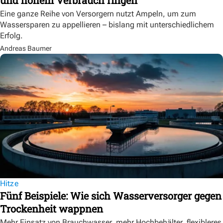
Eine ganze Reihe von Versorgern nutzt Ampeln, um zum
Wassersparen zu appellieren – bislang mit unterschiedlichem
Erfolg.
Andreas Baumer
Hitze
Fünf Beispiele: Wie sich Wasserversorger gegen
Trockenheit wappnen
Mehr Einsatz von Brauchwasser, mehr Hochbehälter, flexibleres