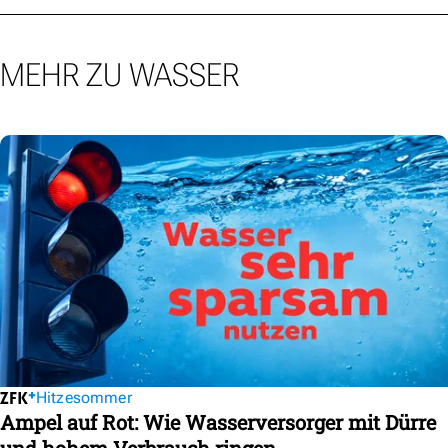
MEHR ZU WASSER
Hitzesommer
Ampel auf Rot: Wie Wasserversorger mit Dürre
und hohem Verbrauch ringen