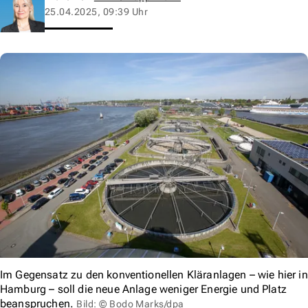
25.04.2025, 09:39 Uhr
Im Gegensatz zu den konventionellen Kläranlagen – wie hier in
Hamburg – soll die neue Anlage weniger Energie und Platz
beanspruchen.
Bild: © Bodo Marks/dpa