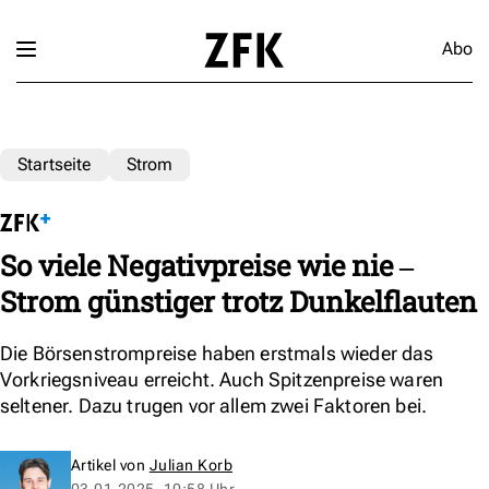
Abo
Startseite
Strom
So viele Negativpreise wie nie ‒
Strom günstiger trotz Dunkelflauten
Die Börsenstrompreise haben erstmals wieder das
Vorkriegsniveau erreicht. Auch Spitzenpreise waren
seltener. Dazu trugen vor allem zwei Faktoren bei.
Artikel von
Julian Korb
03.01.2025, 10:58 Uhr