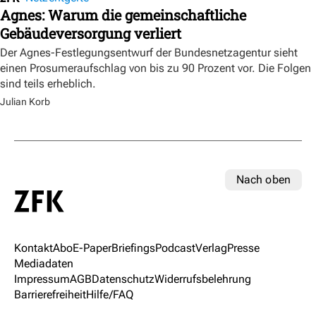
Agnes: Warum die gemeinschaftliche
Gebäudeversorgung verliert
Der Agnes-Festlegungsentwurf der Bundesnetzagentur sieht
einen Prosumeraufschlag von bis zu 90 Prozent vor. Die Folgen
sind teils erheblich.
Julian Korb
Nach oben
Kontakt
Abo
E-Paper
Briefings
Podcast
Verlag
Presse
Mediadaten
Impressum
AGB
Datenschutz
Widerrufsbelehrung
Barrierefreiheit
Hilfe/FAQ