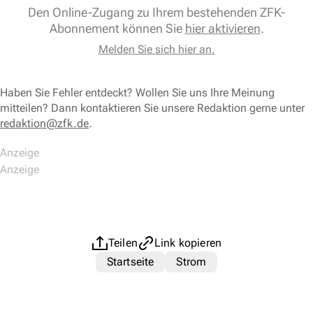
Den Online-Zugang zu Ihrem bestehenden ZFK-
Abonnement können Sie
hier aktivieren
.
Melden Sie sich hier an.
Haben Sie Fehler entdeckt? Wollen Sie uns Ihre Meinung
mitteilen? Dann kontaktieren Sie unsere Redaktion gerne unter
redaktion@zfk.de
.
Teilen
Link kopieren
Startseite
Strom