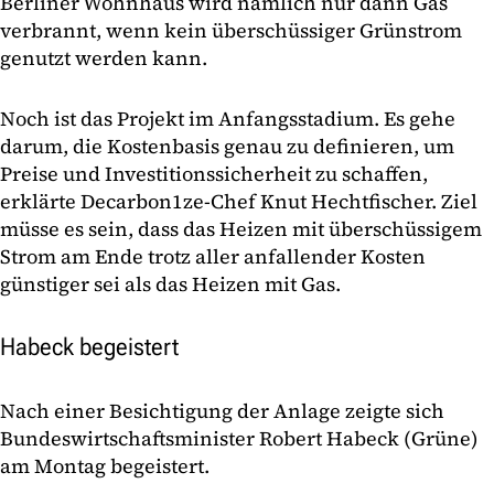
Berliner Wohnhaus wird nämlich nur dann Gas
verbrannt, wenn kein überschüssiger Grünstrom
genutzt werden kann.
Noch ist das Projekt im Anfangsstadium. Es gehe
darum, die Kostenbasis genau zu definieren, um
Preise und Investitionssicherheit zu schaffen,
erklärte Decarbon1ze-Chef Knut Hechtfischer. Ziel
müsse es sein, dass das Heizen mit überschüssigem
Strom am Ende trotz aller anfallender Kosten
günstiger sei als das Heizen mit Gas.
Habeck begeistert
Nach einer Besichtigung der Anlage zeigte sich
Bundeswirtschaftsminister Robert Habeck (Grüne)
am Montag begeistert.