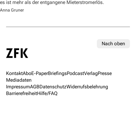
es ist mehr als der entgangene Mieterstromerlös.
Anna Gruner
Nach oben
Kontakt
Abo
E-Paper
Briefings
Podcast
Verlag
Presse
Mediadaten
Impressum
AGB
Datenschutz
Widerrufsbelehrung
Barrierefreiheit
Hilfe/FAQ