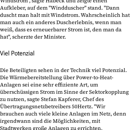
Windstrom", sagte Habeck und zeigte einen
Aufkleber, auf dem "Windduscher" stand. "Dann
duscht man halt mit Windstrom. Wahrscheinlich hat
man auch ein anderes Duscherlebnis, wenn man
weiß, dass es erneuerbarer Strom ist, den man da
hat", scherzte der Minister.
Viel Potenzial
Die Beteiligten sehen in der Technik viel Potenzial.
Die Wärmebereitstellung über Power-to-Heat-
Anlagen sei eine sehr effiziente Art, um
überschüssigen Strom im Sinne der Sektorkopplung
zu nutzen, sagte Stefan Kapferer, Chef des
Übertragungsnetzbetreibers 50Hertz. "Wir
brauchen auch viele kleine Anlagen im Netz, denn
irgendwann sind die Möglichkeiten, mit
Stadtwerken große Anlagen zu errichten,