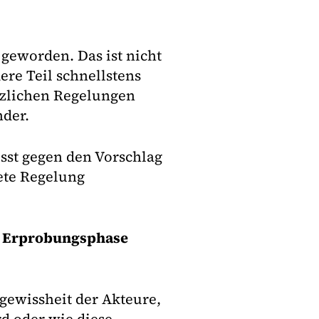
 geworden. Das ist nicht
re Teil schnellstens
zlichen Regelungen
nder.
sst gegen den Vorschlag
ete Regelung
ge Erprobungsphase
gewissheit der Akteure,