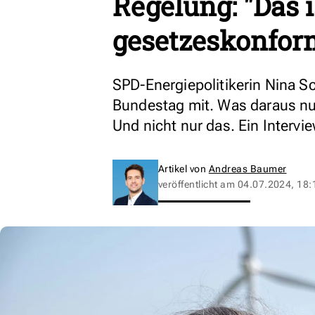
Regelung: "Das i
gesetzeskonfor
SPD-Energiepolitikerin Nina S
Bundestag mit. Was daraus nun 
Und nicht nur das. Ein Intervie
Artikel von
Andreas Baumer
veröffentlicht am
04.07.2024, 18: