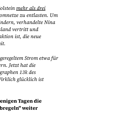
olstein
mehr als drei
romnetze zu entlasten. Um
 ändern, verhandelte Nina
land vertritt und
ktion ist, die neue
it.
bgeregeltem Strom etwa für
n. Jetzt hat die
agraphen 13k des
irklich glücklich ist
wenigen Tagen die
bregeln" weiter