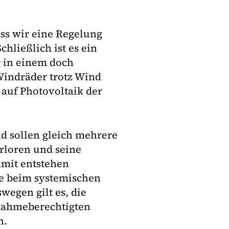
ass wir eine Regelung
chließlich ist es ein
g in einem doch
Windräder trotz Wind
 auf Photovoltaik der
d sollen gleich mehrere
erloren und seine
amit entstehen
ine beim systemischen
wegen gilt es, die
nahmeberechtigten
n.