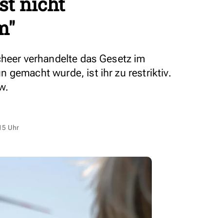
st nicht
m"
cheer verhandelte das Gesetz im
gemacht wurde, ist ihr zu restriktiv.
w.
15 Uhr