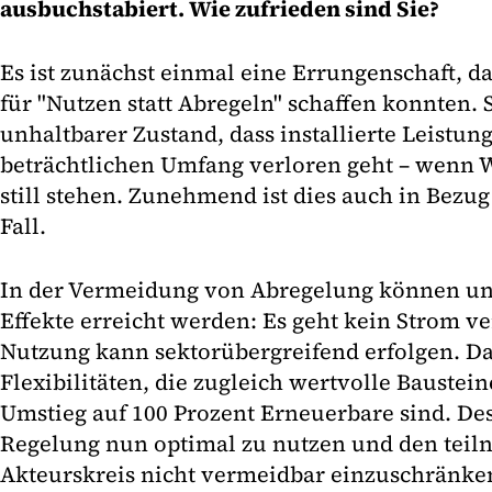
ausbuchstabiert. Wie zufrieden sind Sie?
Es ist zunächst einmal eine Errungenschaft, d
für "Nutzen statt Abregeln" schaffen konnten. S
unhaltbarer Zustand, dass installierte Leistun
beträchtlichen Umfang verloren geht – wenn 
still stehen. Zunehmend ist dies auch in Bezug
Fall.
In der Vermeidung von Abregelung können un
Effekte erreicht werden: Es geht kein Strom v
Nutzung kann sektorübergreifend erfolgen. D
Flexibilitäten, die zugleich wertvolle Bauste
Umstieg auf 100 Prozent Erneuerbare sind. Des
Regelung nun optimal zu nutzen und den teil
Akteurskreis nicht vermeidbar einzuschränke