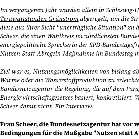
Im vergangenen Jahr wurden allein in Schleswig-H
Terawattstunden Grünstrom
abgeregelt, um die St
diese aus ihrer Sicht "unerträgliche Situation" zu
Scheer, die einen Wahlkreis im nördlichsten Bundes
energiepolitische Sprecherin der SPD-Bundestagsfra
Nutzen-Statt-Abregeln-Maßnahme im Bundestag m
Ziel war es, Nutzungsmöglichkeiten von bislang a
Wärme oder die Wasserstoffproduktion zu erleichter
Bundesnetzagentur die Regelung, die auf dem Par
Energiewirtschaftsgesetzes basiert, konkretisiert. W
Scheer damit nicht. Ein Interview.
Frau Scheer, die Bundesnetzagentur hat vor 
Bedingungen für die Maßgabe "Nutzen statt A