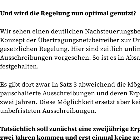
Und wird die Regelung nun optimal genutzt?
Wir sehen einen deutlichen Nachsteuerungsb
Konzept der Übertragungsnetzbetreiber zur U
gesetzlichen Regelung. Hier sind zeitlich unli
Ausschreibungen vorgesehen. So ist es in Absa
festgehalten.
Es gibt dort zwar in Satz 3 abweichend die Mög
pauschalierte Ausschreibungen und deren Er
zwei Jahren. Diese Möglichkeit ersetzt aber ke
unbefristeten Ausschreibungen.
Tatsächlich soll zunächst eine zweijährige 
zwei Jahren kommen und erst einmal keine zei