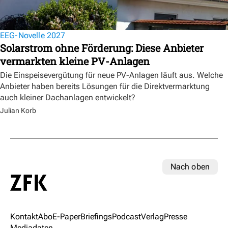
EEG-Novelle 2027
Solarstrom ohne Förderung: Diese Anbieter
vermarkten kleine PV-Anlagen
Die Einspeisevergütung für neue PV-Anlagen läuft aus. Welche
Anbieter haben bereits Lösungen für die Direktvermarktung
auch kleiner Dachanlagen entwickelt?
Julian Korb
Nach oben
Kontakt
Abo
E-Paper
Briefings
Podcast
Verlag
Presse
Mediadaten