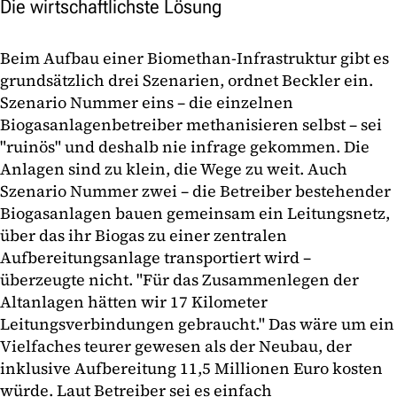
Die wirtschaftlichste Lösung
Beim Aufbau einer Biomethan-Infrastruktur gibt es
grundsätzlich drei Szenarien, ordnet Beckler ein.
Szenario Nummer eins – die einzelnen
Biogasanlagenbetreiber methanisieren selbst – sei
"ruinös" und deshalb nie infrage gekommen. Die
Anlagen sind zu klein, die Wege zu weit. Auch
Szenario Nummer zwei – die Betreiber bestehender
Biogasanlagen bauen gemeinsam ein Leitungsnetz,
über das ihr Biogas zu einer zentralen
Aufbereitungsanlage transportiert wird –
überzeugte nicht. "Für das Zusammenlegen der
Altanlagen hätten wir 17 Kilometer
Leitungsverbindungen gebraucht." Das wäre um ein
Vielfaches teurer gewesen als der Neubau, der
inklusive Aufbereitung 11,5 Millionen Euro kosten
würde. Laut Betreiber sei es einfach