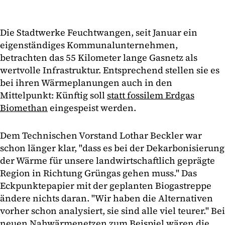
Die Stadtwerke Feuchtwangen, seit Januar ein
eigenständiges Kommunalunternehmen,
betrachten das 55 Kilometer lange Gasnetz als
wertvolle Infrastruktur. Entsprechend stellen sie es
bei ihren Wärmeplanungen auch in den
Mittelpunkt: Künftig soll
statt fossilem Erdgas
Biomethan
eingespeist werden.
Dem Technischen Vorstand Lothar Beckler war
schon länger klar, "dass es bei der Dekarbonisierung
der Wärme für unsere landwirtschaftlich geprägte
Region in Richtung Grüngas gehen muss." Das
Eckpunktepapier mit der geplanten Biogastreppe
ändere nichts daran. "Wir haben die Alternativen
vorher schon analysiert, sie sind alle viel teurer." Bei
neuen Nahwärmenetzen zum Beispiel wären die