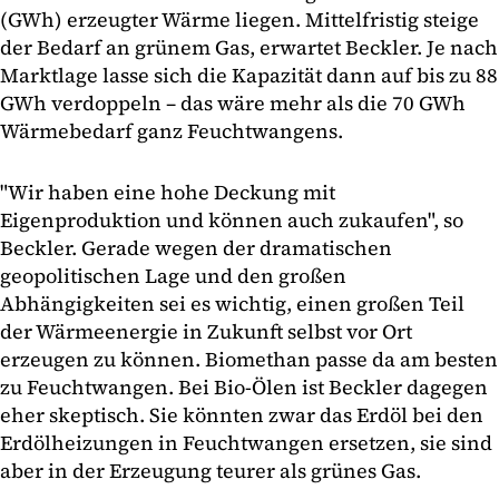
(GWh) erzeugter Wärme liegen. Mittelfristig steige
der Bedarf an grünem Gas, erwartet Beckler. Je nach
Marktlage lasse sich die Kapazität dann auf bis zu 88
GWh verdoppeln – das wäre mehr als die 70 GWh
Wärmebedarf ganz Feuchtwangens.
"Wir haben eine hohe Deckung mit
Eigenproduktion und können auch zukaufen", so
Beckler. Gerade wegen der dramatischen
geopolitischen Lage und den großen
Abhängigkeiten sei es wichtig, einen großen Teil
der Wärmeenergie in Zukunft selbst vor Ort
erzeugen zu können. Biomethan passe da am besten
zu Feuchtwangen. Bei Bio-Ölen ist Beckler dagegen
eher skeptisch. Sie könnten zwar das Erdöl bei den
Erdölheizungen in Feuchtwangen ersetzen, sie sind
aber in der Erzeugung teurer als grünes Gas.