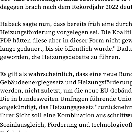
dagegen brach nach dem Rekordjahr 2022 deutl
Habeck sagte nun, dass bereits früh eine durc
Heizungsförderung vorgelegen sei. Die Koalit
FDP hätten diese aber in dieser Form nicht gew
lange gedauert, bis sie öffentlich wurde." Dadu
geworden, die Heizungsdebatte zu führen.
Es gilt als wahrscheinlich, dass eine neue Bu
Gebäudeenergiegesetz und Heizungsförderung
werden, nicht zuletzt, um die neue EU-Gebäud
Die in bundesweiten Umfragen führende Union
angekündigt, das Heizungsgesetz "zurücknehm
ihrer Sicht soll eine Kombination aus schrittw
Sozialausgleich, Förderung und technologieo