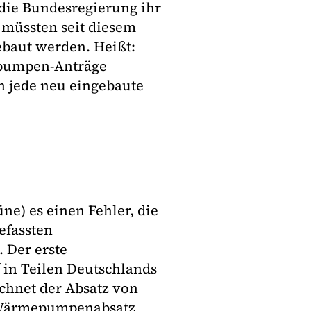
die Bundesregierung ihr
h müssten seit diesem
baut werden. Heißt:
epumpen-Anträge
h jede neu eingebaute
e) es einen Fehler, die
efassten
 Der erste
 in Teilen Deutschlands
chnet der Absatz von
r Wärmepumpenabsatz