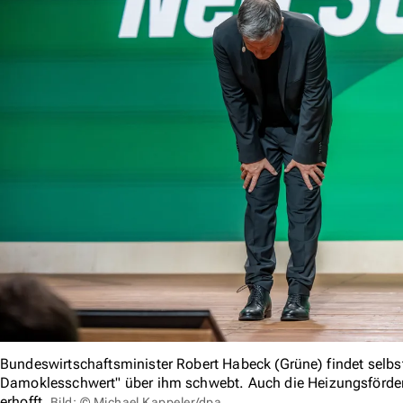
Bundeswirtschaftsminister Robert Habeck (Grüne) findet selbs
Damoklesschwert" über ihm schwebt. Auch die Heizungsförder
erhofft.
Bild: © Michael Kappeler/dpa