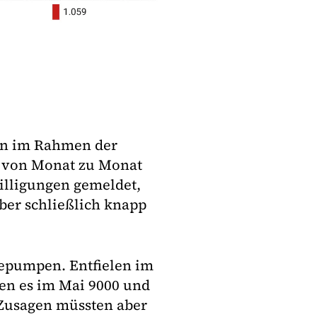
en im Rahmen der
) von Monat zu Monat
illigungen gemeldet,
ber schließlich knapp
epumpen. Entfielen im
en es im Mai 9000 und
Zusagen müssten aber