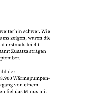
 weiterhin schwer. Wie
ums zeigen, waren die
t erstmals leicht
 samt Zusatzanträgen
eptember.
ahl der
 18.900 Wärmepumpen-
ckgang von einem
n fiel das Minus mit