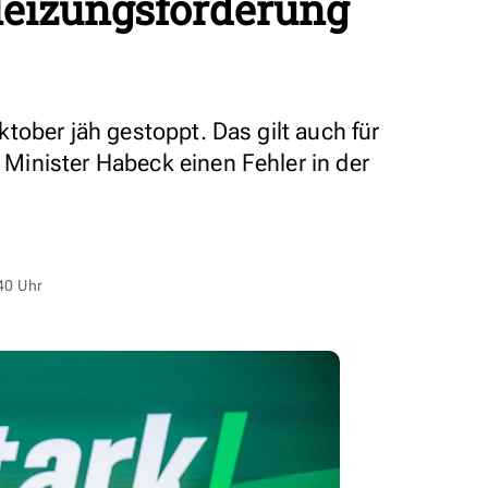
eizungsförderung
tober jäh gestoppt. Das gilt auch für
inister Habeck einen Fehler in der
40 Uhr