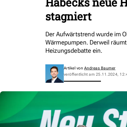
Habecks neue H
stagniert
Der Aufwärtstrend wurde im Ok
Wärmepumpen. Derweil räumt M
Heizungsdebatte ein.
Artikel von
Andreas Baumer
veröffentlicht am
25.11.2024, 12: