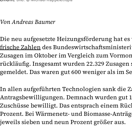
Von Andreas Baumer
Die neu aufgesetzte Heizungsförderung hat es
frische Zahlen
des Bundeswirtschaftsministeri
Zusagen im Oktober im Vergleich zum Vormona
rückläufig. Insgesamt wurden 22.329 Zusagen
gemeldet. Das waren gut 600 weniger als im S
In allen aufgeführten Technologien sank die Z
Antragsbewilligungen. Demnach wurden gut
Zuschüsse bewilligt. Das entsprach einem Rü
Prozent. Bei Wärmenetz- und Biomasse-Anträge
jeweils sieben und neun Prozent größer aus.