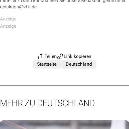
mitteilen? Dann kontaktieren Sie unsere Redaktion gerne unter
redaktion@zfk.de
.
Teilen
Link kopieren
Startseite
Deutschland
MEHR ZU DEUTSCHLAND