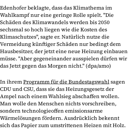
Edenhofer beklagte, dass das Klimathema im
Wahlkampf nur eine geringe Rolle spielt. "Die
Schäden des Klimawandels werden bis 2050
sechsmal so hoch liegen wie die Kosten des
Klimaschutzes", sagte er. Natürlich nutze die
Vermeidung künftiger Schäden nur bedingt dem
Hausbesitzer, der jetzt eine neue Heizung einbauen
müsse. "Aber gegeneinander ausspielen dürfen wir
das Jetzt gegen das Morgen nicht." (dpa/amo)
In ihrem
Programm für die Bundestagswahl
sagen
CDU und CSU, dass sie das Heizungsgesetz der
Ampel nach einem Wahlsieg abschaffen wollen.
Man wolle den Menschen nichts vorschreiben,
sondern technologieoffen emissionsarme
Wärmelösungen fördern. Ausdrücklich bekennt
sich das Papier zum umstrittenen Heizen mit Holz.