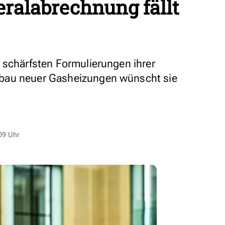
ralabrechnung fällt
 schärfsten Formulierungen ihrer
bau neuer Gasheizungen wünscht sie
09 Uhr