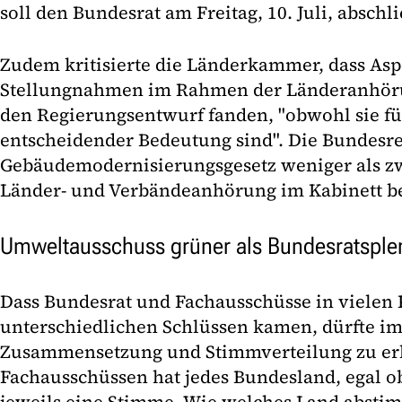
soll den Bundesrat am Freitag, 10. Juli, abschl
Zudem kritisierte die Länderkammer, dass Asp
Stellungnahmen im Rahmen der Länderanhöru
den Regierungsentwurf fanden, "obwohl sie fü
entscheidender Bedeutung sind". Die Bundesre
Gebäudemodernisierungsgesetz weniger als z
Länder- und Verbändeanhörung im Kabinett b
Umweltausschuss grüner als Bundesratspl
Dass Bundesrat und Fachausschüsse in vielen
unterschiedlichen Schlüssen kamen, dürfte i
Zusammensetzung und Stimmverteilung zu erk
Fachausschüssen hat jedes Bundesland, egal ob