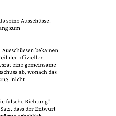
ls seine Ausschüsse.
gang zum
en Ausschüssen bekamen
il der offiziellen
esrat eine gemeinsame
sschuss ab, wonach das
ung "nicht
ie falsche Richtung"
Satz, dass der Entwurf