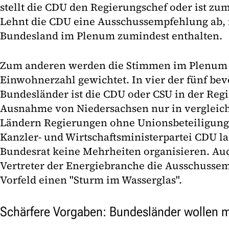
stellt die CDU den Regierungschef oder ist zum
Lehnt die CDU eine Ausschussempfehlung ab, m
Bundesland im Plenum zumindest enthalten.
Zum anderen werden die Stimmen im Plenum 
Einwohnerzahl gewichtet. In vier der fünf be
Bundesländer ist die CDU oder CSU in der Reg
Ausnahme von Niedersachsen nur in vergleic
Ländern Regierungen ohne Unionsbeteiligung 
Kanzler- und Wirtschaftsministerpartei CDU la
Bundesrat keine Mehrheiten organisieren. Au
Vertreter der Energiebranche die Ausschusse
Vorfeld einen "Sturm im Wasserglas".
Schärfere Vorgaben: Bundesländer wollen 