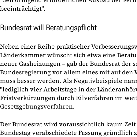
"den dringend erforderlichen Ausbau der Fer
beeinträchtigt".
Bundesrat will Beratungspflicht
Neben einer Reihe praktischer Verbesserungsv
Länderkammer wünscht sich etwa eine Beratun
neuer Gasheizungen – gab der Bundesrat der s
Bundesregierung vor allem eines mit auf den 
muss besser werden. Als Negativbeispiele na
"lediglich vier Arbeitstage in der Länderanhö
Fristverkürzungen durch Eilverfahren im wei
Gesetzgebungsverfahren.
Der Bundesrat wird voraussichtlich kaum Ze
Bundestag verabschiedete Fassung gründlich z