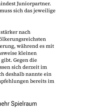
indest Juniorpartner.
uss sich das jeweilige
stärker nach
völkerungsreichsten
ierung, während es mit
hsweise kleinen
gibt. Gegen die
ssen sich derzeit im
ch deshalb nannte ein
mpfehlungen bereits im
mehr Spielraum