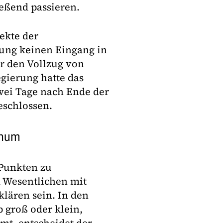
ießend passieren.
ekte der
ng keinen Eingang in
r den Vollzug von
gierung hatte das
wei Tage nach Ende der
eschlossen.
enum
 Punkten zu
m Wesentlichen mit
lären sein. In den
 groß oder klein,