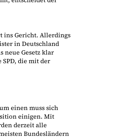
mt, entscheidet der
ins Gericht. Allerdings
ster in Deutschland
as neue Gesetz klar
e SPD, die mit der
Zum einen muss sich
ition einigen. Mit
en derzeit alle
 meisten Bundesländern