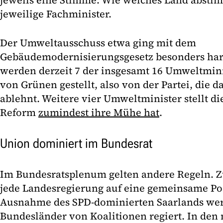
jeweils eine Stimme. Wie welches Land abstim
jeweilige Fachminister.
Der Umweltausschuss etwa ging mit dem
Gebäudemodernisierungsgesetz besonders hart 
werden derzeit 7 der insgesamt 16 Umweltmini
von Grünen gestellt, also von der Partei, die d
ablehnt. Weitere vier Umweltminister stellt di
Reform
zumindest ihre Mühe hat
.
Union dominiert im Bundesrat
Im Bundesratsplenum gelten andere Regeln. 
jede Landesregierung auf eine gemeinsame Pos
Ausnahme des SPD-dominierten Saarlands werd
Bundesländer von Koalitionen regiert. In den