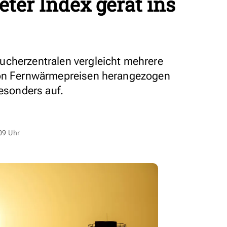
ter Index gerät ins
ucherzentralen vergleicht mehrere
von Fernwärmepreisen herangezogen
besonders auf.
09 Uhr