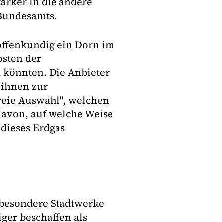
ärker in die andere
 Bundesamts.
offenkundig ein Dorn im
osten der
 könnten. Die Anbieter
 ihnen zur
reie Auswahl", welchen
avon, auf welche Weise
e dieses Erdgas
sbesondere Stadtwerke
iger beschaffen als