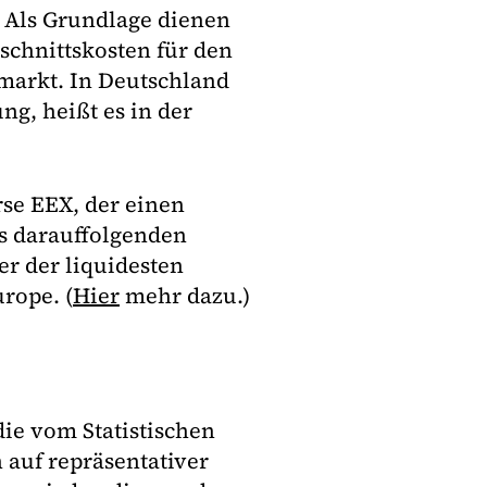
. Als Grundlage dienen
schnittskosten für den
markt. In Deutschland
ng, heißt es in der
rse EEX, der einen
s darauffolgenden
er der liquidesten
rope. (
Hier
mehr dazu.)
ie vom Statistischen
 auf repräsentativer