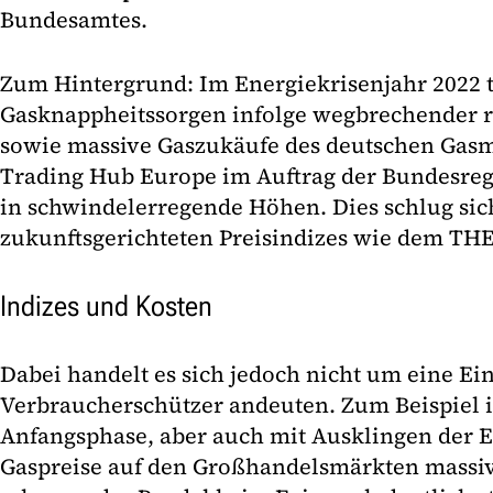
Bundesamtes.
Zum Hintergrund: Im Energiekrisenjahr 2022 t
Gasknappheitssorgen infolge wegbrechender 
sowie massive Gaszukäufe des deutschen Gas
Trading Hub Europe im Auftrag der Bundesreg
in schwindelerregende Höhen. Dies schlug sic
zukunftsgerichteten Preisindizes wie dem TH
Indizes und Kosten
Dabei handelt es sich jedoch nicht um eine Ei
Verbraucherschützer andeuten. Zum Beispiel i
Anfangsphase, aber auch mit Ausklingen der E
Gaspreise auf den Großhandelsmärkten massi