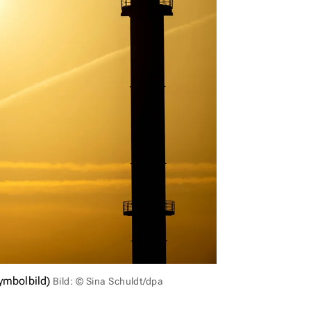
ymbolbild)
Bild: © Sina Schuldt/dpa