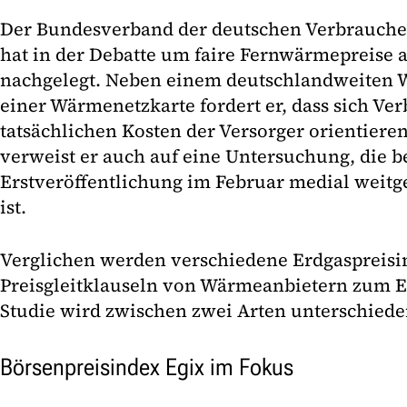
Der Bundesverband der deutschen Verbraucher
hat in der Debatte um faire Fernwärmepreise
nachgelegt. Neben einem deutschlandweiten 
einer Wärmenetzkarte fordert er, dass sich Ve
tatsächlichen Kosten der Versorger orientiere
verweist er auch auf eine Untersuchung, die b
Erstveröffentlichung im Februar medial weit
ist.
Verglichen werden verschiedene Erdgaspreisin
Preisgleitklauseln von Wärmeanbietern zum E
Studie wird zwischen zwei Arten unterschiede
Börsenpreisindex Egix im Fokus