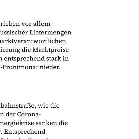
rieben vor allem
russischer Liefermengen
marktverantwortlichen
ierung die Marktpreise
h entsprechend stark in
E-Frontmonat nieder.
nbahnstraße, wie die
n der Corona-
nergiekrise sanken die
v. Entsprechend