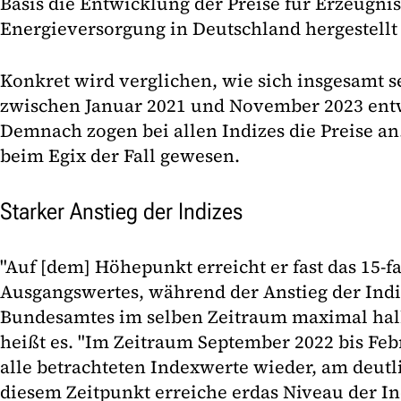
Basis die Entwicklung der Preise für Erzeugnis
Energieversorgung in Deutschland hergestellt
Konkret wird verglichen, wie sich insgesamt s
zwischen Januar 2021 und November 2023 ent
Demnach zogen bei allen Indizes die Preise an.
beim Egix der Fall gewesen.
Starker Anstieg der Indizes
"Auf [dem] Höhepunkt erreicht er fast das 15-f
Ausgangswertes, während der Anstieg der Indiz
Bundesamtes im selben Zeitraum maximal halb s
heißt es. "Im Zeitraum September 2022 bis Feb
alle betrachteten Indexwerte wieder, am deutli
diesem Zeitpunkt erreiche erdas Niveau der Ind