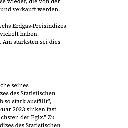
se wieder, die von der
 und verkauft werden.
echs Erdgas-Preisindizes
wickelt haben.
 Am stärksten sei dies
ache seines
es des Statistischen
o stark ausfällt",
ruar 2023 sinken fast
chsten der Egix." Zu
izes des Statistischen