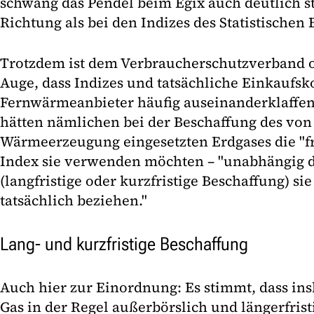
schwang das Pendel beim Egix auch deutlich st
Richtung als bei den Indizes des Statistischen
Trotzdem ist dem Verbraucherschutzverband 
Auge, dass Indizes und tatsächliche Einkaufsk
Fernwärmeanbieter häufig auseinanderklaffen
hätten nämlichen bei der Beschaffung des von
Wärmeerzeugung eingesetzten Erdgases die "f
Index sie verwenden möchten – "unabhängig d
(langfristige oder kurzfristige Beschaffung) si
tatsächlich beziehen."
Lang- und kurzfristige Beschaffung
Auch hier zur Einordnung: Es stimmt, dass in
Gas in der Regel außerbörslich und längerfrist