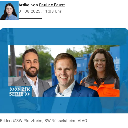
Artikel von
Pauline Faust
01.08.2025, 11:08 Uhr
Bilder: ©SW Pforzheim, SW Rüsselsheim, VIVO