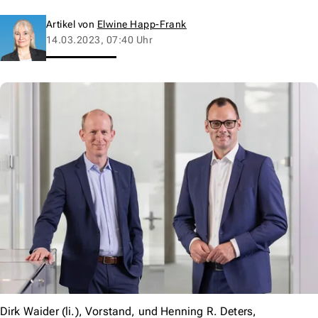
Artikel von
Elwine Happ-Frank
14.03.2023, 07:40 Uhr
Dirk Waider (li.), Vorstand, und Henning R. Deters,