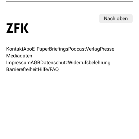
Nach oben
Kontakt
Abo
E-Paper
Briefings
Podcast
Verlag
Presse
Mediadaten
Impressum
AGB
Datenschutz
Widerrufsbelehrung
Barrierefreiheit
Hilfe/FAQ