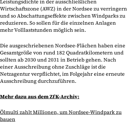
Leistungsdichte in der ausschließlichen
Wirtschaftszone (AWZ) in der Nordsee zu verringern
und so Abschattungseffekte zwischen Windparks zu
reduzieren. So sollen für die einzelnen Anlagen
mehr Volllaststunden möglich sein.
Die ausgeschriebenen Nordsee-Flächen haben eine
Gesamtgröße von rund 182 Quadratkilometern und
sollten ab 2030 und 2031 in Betrieb gehen. Nach
einer Ausschreibung ohne Zuschläge ist die
Netzagentur verpflichtet, im Folgejahr eine erneute
Ausschreibung durchzuführen.
Mehr dazu aus dem ZfK-Archiv:
Ölmulti zahlt Millionen, um Nordsee-Windpark zu
bauen