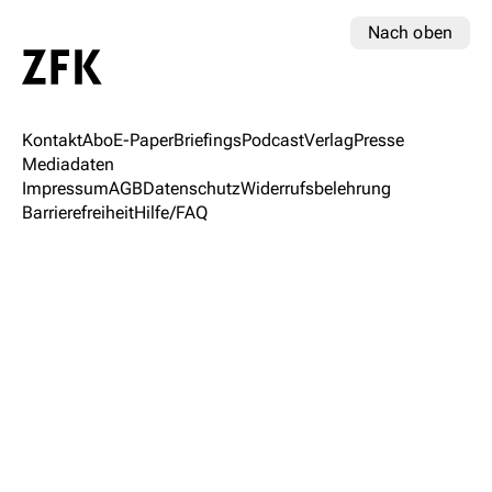
Nach oben
Kontakt
Abo
E-Paper
Briefings
Podcast
Verlag
Presse
Mediadaten
Impressum
AGB
Datenschutz
Widerrufsbelehrung
Barrierefreiheit
Hilfe/FAQ