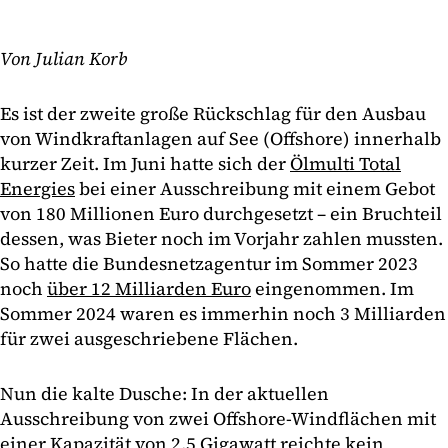
Von Julian Korb
Es ist der zweite große Rückschlag für den Ausbau
von Windkraftanlagen auf See (Offshore) innerhalb
kurzer Zeit. Im Juni hatte sich der
Ölmulti Total
Energies
bei einer Ausschreibung mit einem Gebot
von 180 Millionen Euro durchgesetzt – ein Bruchteil
dessen, was Bieter noch im Vorjahr zahlen mussten.
So hatte die Bundesnetzagentur im Sommer 2023
noch
über 12 Milliarden Euro
eingenommen. Im
Sommer 2024 waren es immerhin noch 3 Milliarden
für zwei ausgeschriebene Flächen.
Nun die kalte Dusche: In der aktuellen
Ausschreibung von zwei Offshore-Windflächen mit
einer Kapazität von 2,5 Gigawatt reichte kein