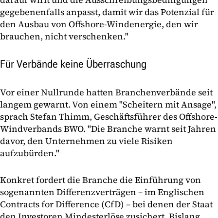
gegebenenfalls anpasst, damit wir das Potenzial für
den Ausbau von Offshore-Windenergie, den wir
brauchen, nicht verschenken."
Für Verbände keine Überraschung
Vor einer Nullrunde hatten Branchenverbände seit
langem gewarnt. Von einem "Scheitern mit Ansage",
sprach Stefan Thimm, Geschäftsführer des Offshore-
Windverbands BWO. "Die Branche warnt seit Jahren
davor, den Unternehmen zu viele Risiken
aufzubürden."
Konkret fordert die Branche die Einführung von
sogenannten Differenzverträgen – im Englischen
Contracts for Difference (CfD) – bei denen der Staat
den Investoren Mindesterlöse zusichert. Bislang