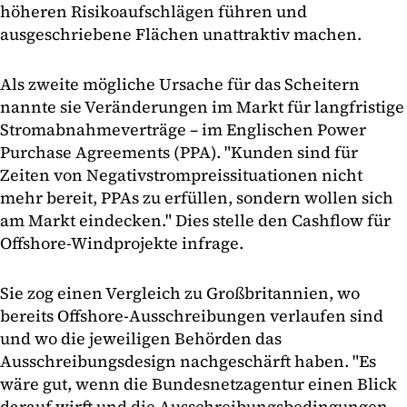
höheren Risikoaufschlägen führen und
ausgeschriebene Flächen unattraktiv machen.
Als zweite mögliche Ursache für das Scheitern
nannte sie Veränderungen im Markt für langfristige
Stromabnahmeverträge – im Englischen Power
Purchase Agreements (PPA). "Kunden sind für
Zeiten von Negativstrompreissituationen nicht
mehr bereit, PPAs zu erfüllen, sondern wollen sich
am Markt eindecken." Dies stelle den Cashflow für
Offshore-Windprojekte infrage.
Sie zog einen Vergleich zu Großbritannien, wo
bereits Offshore-Ausschreibungen verlaufen sind
und wo die jeweiligen Behörden das
Ausschreibungsdesign nachgeschärft haben. "Es
wäre gut, wenn die Bundesnetzagentur einen Blick
darauf wirft und die Ausschreibungsbedingungen