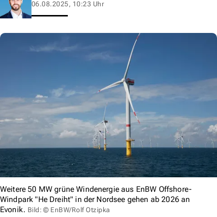
06.08.2025, 10:23 Uhr
Weitere 50 MW grüne Windenergie aus EnBW Offshore-
Windpark "He Dreiht" in der Nordsee gehen ab 2026 an
Evonik.
Bild: © EnBW/Rolf Otzipka