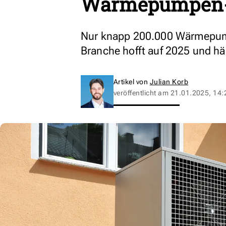
Wärmepumpen-A
Nur knapp 200.000 Wärmepump
Branche hofft auf 2025 und häl
Artikel von
Julian Korb
veröffentlicht am
21.01.2025, 14: