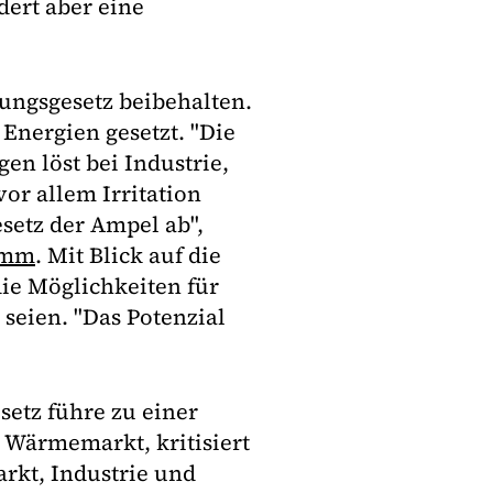
dert aber eine
ngsgesetz beibehalten.
Energien gesetzt. "Die
n löst bei Industrie,
r allem Irritation
esetz der Ampel ab",
amm
. Mit Blick auf die
ie Möglichkeiten für
seien. "Das Potenzial
setz führe zu einer
Wärmemarkt, kritisiert
rkt, Industrie und