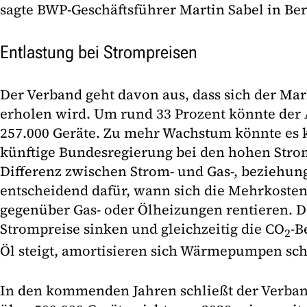
sagte BWP-Geschäftsführer Martin Sabel in Ber
Entlastung bei Strompreisen
Der Verband geht davon aus, dass sich der Mar
erholen wird. Um rund 33 Prozent könnte der A
257.000 Geräte. Zu mehr Wachstum könnte es
künftige Bundesregierung bei den hohen Strom
Differenz zwischen Strom- und Gas-, beziehung
entscheidend dafür, wann sich die Mehrkost
gegenüber Gas- oder Ölheizungen rentieren. D
Strompreise sinken und gleichzeitig die CO
-B
2
Öl steigt, amortisieren sich Wärmepumpen sch
In den kommenden Jahren schließt der Verband