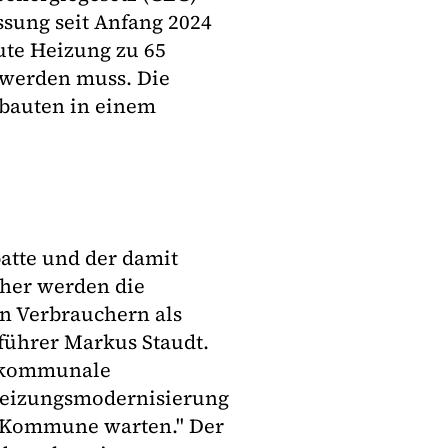
assung seit Anfang 2024
aute Heizung zu 65
 werden muss. Die
ubauten in einem
atte und der damit
her werden die
n Verbrauchern als
führer Markus Staudt.
e kommunale
Heizungsmodernisierung
r Kommune warten." Der