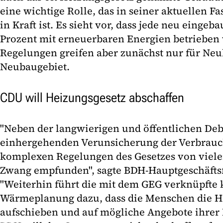
eine wichtige Rolle, das in seiner aktuellen F
in Kraft ist. Es sieht vor, dass jede neu eingeb
Prozent mit erneuerbaren Energien betrieben
Regelungen greifen aber zunächst nur für Ne
Neubaugebiet.
CDU will Heizungsgesetz abschaffen
"Neben der langwierigen und öffentlichen Deb
einhergehenden Verunsicherung der Verbrauc
komplexen Regelungen des Gesetzes von viele
Zwang empfunden", sagte BDH-Hauptgeschäfts
"Weiterhin führt die mit dem GEG verknüpft
Wärmeplanung dazu, dass die Menschen die 
aufschieben und auf mögliche Angebote ihre