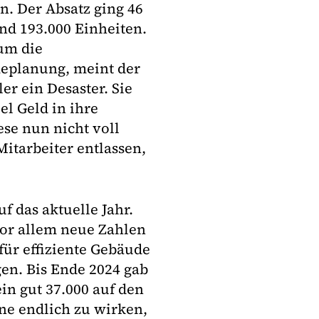
. Der Absatz ging 46
nd 193.000 Einheiten.
um die
eplanung, meint der
r ein Desaster. Sie
el Geld in ihre
se nun nicht voll
Mitarbeiter entlassen,
das aktuelle Jahr.
or allem neue Zahlen
ür effiziente Gebäude
en. Bis Ende 2024 gab
in gut 37.000 auf den
ne endlich zu wirken,