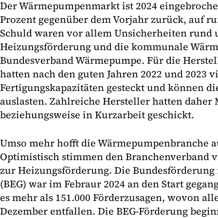
Der Wärmepumpenmarkt ist 2024 eingebrochen
Prozent gegenüber dem Vorjahr zurück, auf ru
Schuld waren vor allem Unsicherheiten rund 
Heizungsförderung und die kommunale Wärm
Bundesverband Wärmepumpe. Für die Herstelle
hatten nach den guten Jahren 2022 und 2023 vi
Fertigungskapazitäten gesteckt und können die
auslasten. Zahlreiche Hersteller hatten daher 
beziehungsweise in Kurzarbeit geschickt.
Umso mehr hofft die Wärmepumpenbranche auf 
Optimistisch stimmen den Branchenverband v
zur Heizungsförderung. Die Bundesförderung f
(BEG) war im Febraur 2024 an den Start gegang
es mehr als 151.000 Förderzusagen, wovon alle
Dezember entfallen. Die BEG-Förderung begin