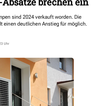
bsätze brechen ein
en sind 2024 verkauft worden. Die
t einen deutlichen Anstieg für möglich.
23 Uhr