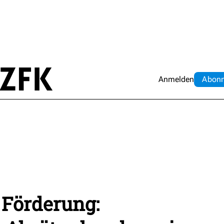
Anmelden
Abo
n
 Förderung: