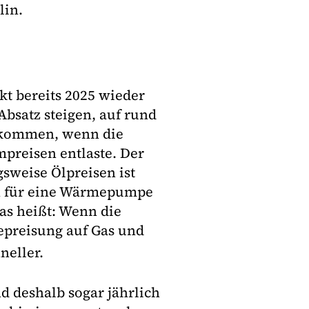
lin.
kt bereits 2025 wieder
bsatz steigen, auf rund
 kommen, wenn die
preisen entlaste. Der
sweise Ölpreisen ist
en für eine Wärmepumpe
as heißt: Wenn die
epreisung auf Gas und
neller.
 deshalb sogar jährlich