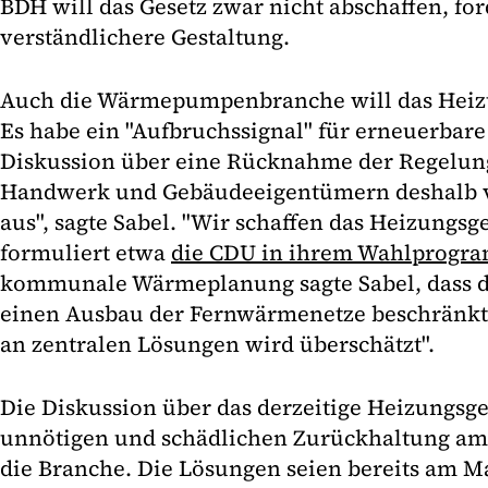
BDH will das Gesetz zwar nicht abschaffen, for
verständlichere Gestaltung.
Auch die Wärmepumpenbranche will das Heizu
Es habe ein "Aufbruchssignal" für erneuerbare 
Diskussion über eine Rücknahme der Regelunge
Handwerk und Gebäudeeigentümern deshalb vo
aus", sagte Sabel. "Wir schaffen das Heizungsg
formuliert etwa
die CDU in ihrem Wahlprogr
kommunale Wärmeplanung sagte Sabel, dass d
einen Ausbau der Fernwärmenetze beschränkt 
an zentralen Lösungen wird überschätzt".
Die Diskussion über das derzeitige Heizungsge
unnötigen und schädlichen Zurückhaltung am 
die Branche. Die Lösungen seien bereits am Ma