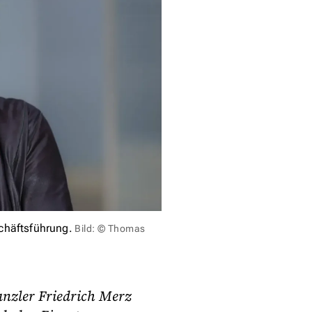
chäftsführung.
Bild: © Thomas
nzler Friedrich Merz