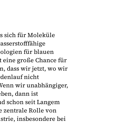
s sich für Moleküle
asserstofffähige
ologien für blauen
t eine große Chance für
, dass wir jetzt, wo wir
rdenlauf nicht
Wenn wir unabhängiger,
eben, dann ist
and schon seit Langem
e zentrale Rolle von
strie, insbesondere bei