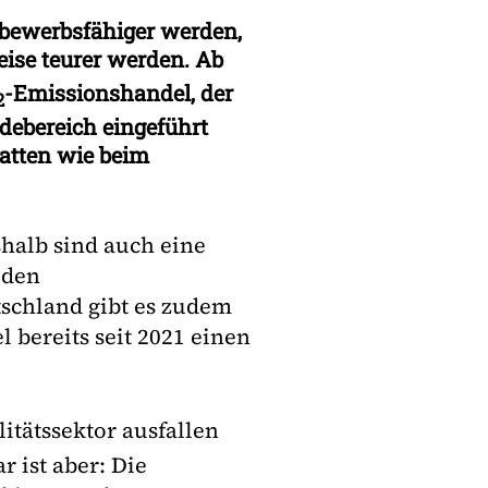
tbewerbsfähiger werden,
eise teurer werden. Ab
-Emissionshandel, der
2
debereich eingeführt
atten wie beim
shalb sind auch eine
 den
tschland gibt es zudem
 bereits seit 2021 einen
itätssektor ausfallen
 ist aber: Die