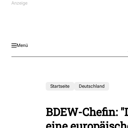
Menü
Startseite
Deutschland
BDEW-Chefin: "D
eine europäisch