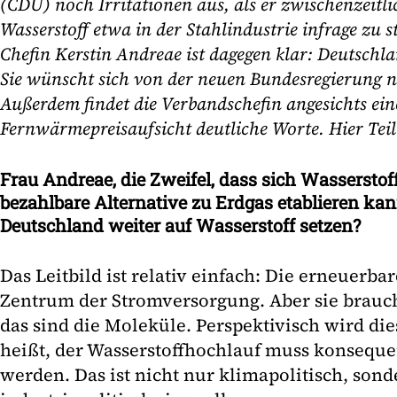
(CDU) noch Irritationen aus, als er zwischenzeitl
Wasserstoff etwa in der Stahlindustrie infrage zu 
Chefin Kerstin Andreae ist dagegen klar: Deutschla
Sie wünscht sich von der neuen Bundesregierung
Außerdem findet die Verbandschefin angesichts ei
Fernwärmepreisaufsicht deutliche Worte. Hier Teil
Frau Andreae, die Zweifel, dass sich Wasserstof
bezahlbare Alternative zu Erdgas etablieren kann
Deutschland weiter auf Wasserstoff setzen?
Das Leitbild ist relativ einfach: Die erneuerb
Zentrum der Stromversorgung. Aber sie brauc
das sind die Moleküle. Perspektivisch wird die
heißt, der Wasserstoffhochlauf muss konsequ
werden. Das ist nicht nur klimapolitisch, son