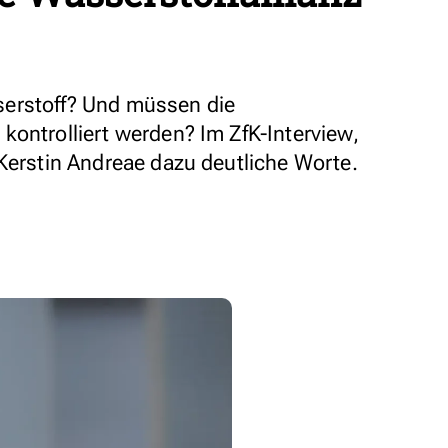
erstoff? Und müssen die
kontrolliert werden? Im ZfK-Interview,
 Kerstin Andreae dazu deutliche Worte.