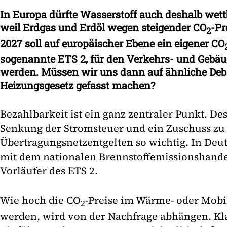
In Europa dürfte Wasserstoff auch deshalb wet
weil Erdgas und Erdöl wegen steigender CO
-Pr
2
2027 soll auf europäischer Ebene ein eigener CO
sogenannte ETS 2, für den Verkehrs- und Gebäu
werden. Müssen wir uns dann auf ähnliche Deb
Heizungsgesetz gefasst machen?
Bezahlbarkeit ist ein ganz zentraler Punkt. De
Senkung der Stromsteuer und ein Zuschuss zu
Übertragungsnetzentgelten so wichtig. In Deu
mit dem nationalen Brennstoffemissionshandel
Vorläufer des ETS 2.
Wie hoch die CO
-Preise im Wärme- oder Mobil
2
werden, wird von der Nachfrage abhängen. Klar