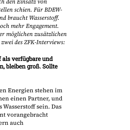
ich den Einsatz von
stellen schien. Für BDEW-
nd braucht Wasserstoff.
 noch mehr Engagement.
ner möglichen zusätzlichen
 zwei des ZFK-Interviews:
f als verfügbare und
, bleiben groß. Sollte
aren Energien stehen im
hen einen Partner, und
s Wasserstoff sein. Das
ent vorangebracht
dern auch