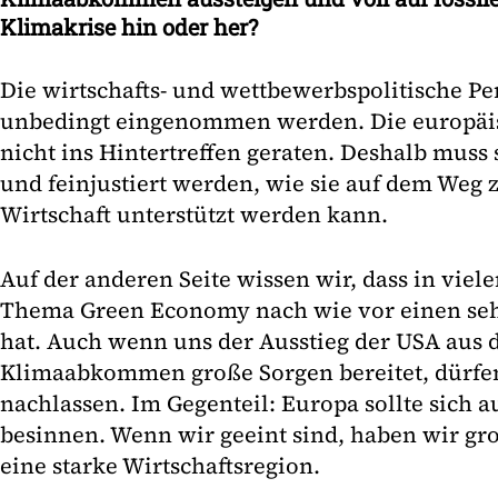
Klimakrise hin oder her?
Die wirtschafts- und wettbewerbspolitische P
unbedingt eingenommen werden. Die europäis
nicht ins Hintertreffen geraten. Deshalb muss
und feinjustiert werden, wie sie auf dem Weg 
Wirtschaft unterstützt werden kann.
Auf der anderen Seite wissen wir, dass in viel
Thema Green Economy nach wie vor einen seh
hat. Auch wenn uns der Ausstieg der USA aus 
Klimaabkommen große Sorgen bereitet, dürfen
nachlassen. Im Gegenteil: Europa sollte sich a
besinnen. Wenn wir geeint sind, haben wir gro
eine starke Wirtschaftsregion.