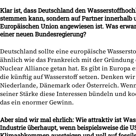
Klar ist, dass Deutschland den Wasserstoffhochl
stemmen kann, sondern auf Partner innerhalb 
Europäischen Union angewiesen ist. Was erwart
einer neuen Bundesregierung?
Deutschland sollte eine europäische Wassersto
ähnlich wie das Frankreich mit der Gründung
Nuclear Alliance getan hat. Es gibt in Europa 
die künftig auf Wasserstoff setzen. Denken wir
Niederlande, Dänemark oder Österreich. Wen
seiner Stärke diese Interessen bündeln und k
das ein enormer Gewinn.
Aber sind wir mal ehrlich: Wie attraktiv ist Was
Industrie überhaupt, wenn beispielsweise die 
Klimaabkommen aussteigen und voll auf fossile