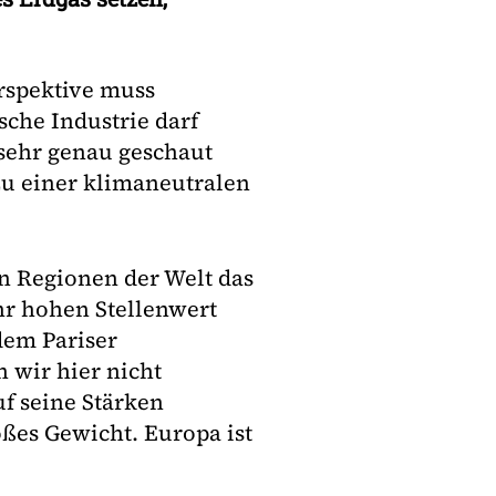
erspektive muss
che Industrie darf
 sehr genau geschaut
zu einer klimaneutralen
en Regionen der Welt das
r hohen Stellenwert
dem Pariser
 wir hier nicht
uf seine Stärken
ßes Gewicht. Europa ist