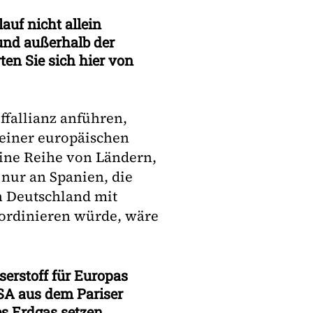
auf nicht allein
und außerhalb der
en Sie sich hier von
ffallianz anführen,
 einer europäischen
eine Reihe von Ländern,
 nur an Spanien, die
n Deutschland mit
oordinieren würde, wäre
serstoff für Europas
USA aus dem Pariser
s Erdgas setzen,