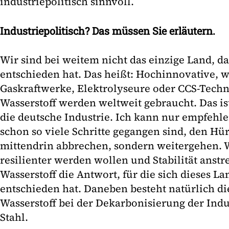
industriepolitisch sinnvoll.
Industriepolitisch? Das müssen Sie erläutern.
Wir sind bei weitem nicht das einzige Land, da
entschieden hat. Das heißt: Hochinnovative, w
Gaskraftwerke, Elektrolyseure oder CCS-Techn
Wasserstoff werden weltweit gebraucht. Das is
die deutsche Industrie. Ich kann nur empfehlen
schon so viele Schritte gegangen sind, den Hü
mittendrin abbrechen, sondern weitergehen. 
resilienter werden wollen und Stabilität anstr
Wasserstoff die Antwort, für die sich dieses L
entschieden hat. Daneben besteht natürlich di
Wasserstoff bei der Dekarbonisierung der Indu
Stahl.