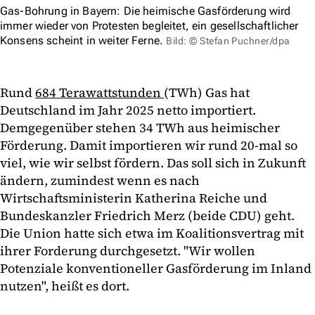
Gas-Bohrung in Bayern: Die heimische Gasförderung wird
immer wieder von Protesten begleitet, ein gesellschaftlicher
Konsens scheint in weiter Ferne.
Bild: © Stefan Puchner/dpa
Rund
684
Terawattstunden
(TWh) Gas hat
Deutschland im Jahr 2025 netto importiert.
Demgegenüber stehen 34 TWh aus heimischer
Förderung. Damit importieren wir rund 20-mal so
viel, wie wir selbst fördern. Das soll sich in Zukunft
ändern, zumindest wenn es nach
Wirtschaftsministerin Katherina Reiche und
Bundeskanzler Friedrich Merz (beide CDU) geht.
Die Union hatte sich etwa im Koalitionsvertrag mit
ihrer Forderung durchgesetzt. "Wir wollen
Potenziale konventioneller Gasförderung im Inland
nutzen", heißt es dort.