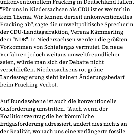
unkonventionellem Fracking in Deutschland fallen.
"Für uns in Niedersachsen als CDU ist es weiterhin
kein Thema. Wir lehnen derzeit unkonventionelles
Fracking ab", sagte die umweltpolitische Sprecherin
der CDU-Landtagsfraktion, Verena Kämmerling
dem "NDR". In Niedersachsen werden die größten
Vorkommen von Schiefergas vermutet. Da neue
Verfahren jedoch weitaus umweltfreundlicher
seien, würde man sich der Debatte nicht
verschließen. Niedersachsens rot-grüne
Landesregierung sieht keinen Änderungsbedarf
beim Fracking-Verbot.
Auf Bundesebene ist auch die konventionelle
Gasförderung umstritten. "Auch wenn der
Koalitionsvertrag die herkömmliche
Erdgasförderung adressiert, ändert dies nichts an
der Realität, wonach uns eine verlängerte fossile