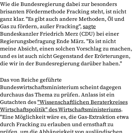
Wie die Bundesregierung dabei zur besonders
brisanten Fördermethode Fracking steht, ist nicht
ganz klar. "Es gibt auch andere Methoden, Öl und
Gas zu fördern, außer Fracking",
sagte
Bundeskanzler Friedrich Merz (CDU) bei einer
Regierungsbefragung Ende März. "Es ist nicht
meine Absicht, einen solchen Vorschlag zu machen,
und es ist auch nicht Gegenstand der Erörterungen,
die wir in der Bundesregierung darüber haben."
Das von Reiche geführte
Bundeswirtschaftsministerium scheint dagegen
durchaus das Thema zu prüfen. Anlass ist ein
Gutachten des
"Wissenschaftlichen Beraterkreises
Wirtschaftspolitik" des Wirtschaftsministeriums
.
"Eine Möglichkeit wäre es, die Gas-Extraktion etwa
durch Fracking zu erlauben und ernsthaft zu
prüfen, um die Abhängigkeit von ausländischen