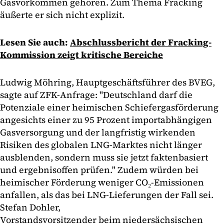
Gasvorkommen gehören. Zum Thema Fracking
äußerte er sich nicht explizit.
Lesen Sie auch:
Abschlussbericht der Fracking-
Kommission zeigt kritische Bereiche
Ludwig Möhring, Hauptgeschäftsführer des BVEG,
sagte auf ZFK-Anfrage: "Deutschland darf die
Potenziale einer heimischen Schiefergasförderung
angesichts einer zu 95 Prozent importabhängigen
Gasversorgung und der langfristig wirkenden
Risiken des globalen LNG-Marktes nicht länger
ausblenden, sondern muss sie jetzt faktenbasiert
und ergebnisoffen prüfen." Zudem würden bei
heimischer Förderung weniger CO₂-Emissionen
anfallen, als das bei LNG-Lieferungen der Fall sei.
Stefan Dohler,
Vorstandsvorsitzender beim niedersächsischen