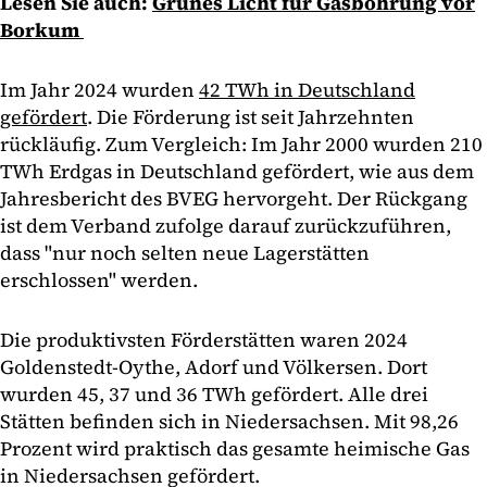
Lesen Sie auch:
Grünes Licht für Gasbohrung vor
Borkum
Im Jahr 2024 wurden
42 TWh in Deutschland
gefördert
. Die Förderung ist seit Jahrzehnten
rückläufig. Zum Vergleich: Im Jahr 2000 wurden 210
TWh Erdgas in Deutschland gefördert, wie aus dem
Jahresbericht des BVEG hervorgeht. Der Rückgang
ist dem Verband zufolge darauf zurückzuführen,
dass "nur noch selten neue Lagerstätten
erschlossen" werden.
Die produktivsten Förderstätten waren 2024
Goldenstedt-Oythe, Adorf und Völkersen. Dort
wurden 45, 37 und 36 TWh gefördert. Alle drei
Stätten befinden sich in Niedersachsen. Mit 98,26
Prozent wird praktisch das gesamte heimische Gas
in Niedersachsen gefördert.