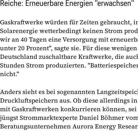
Reiche: Erneuerbare Energien "erwachsen"
Gaskraftwerke würden für Zeiten gebraucht, 
Solarenergie wetterbedingt keinen Strom prod
wir an 40 Tagen eine Versorgung mit erneuer
unter 20 Prozent", sagte sie. Für diese wenige
Deutschland zuschaltbare Kraftwerke, die auch
Stunden Strom produzierten. "Batteriespeicher
nicht."
Anders sieht es bei sogenannten Langzeitspei
Druckluftspeichern aus. Ob diese allerdings i
mit Gaskraftwerken konkurrieren können, sei "
jüngst Strommarktexperte Daniel Böhmer vo
Beratungsunternehmen Aurora Energy Resear