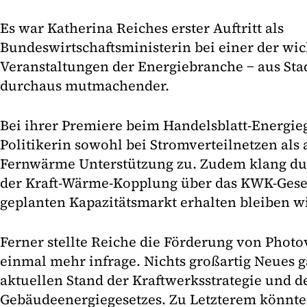
Es war Katherina Reiches erster Auftritt als
Bundeswirtschaftsministerin bei einer der wic
Veranstaltungen der Energiebranche − aus Sta
durchaus mutmachender.
Bei ihrer Premiere beim Handelsblatt-Energieg
Politikerin sowohl bei Stromverteilnetzen als
Fernwärme Unterstützung zu. Zudem klang dur
der Kraft-Wärme-Kopplung über das KWK-Gese
geplanten Kapazitätsmarkt erhalten bleiben w
Ferner stellte Reiche die Förderung von Phot
einmal mehr infrage. Nichts großartig Neues 
aktuellen Stand der Kraftwerksstrategie und d
Gebäudeenergiegesetzes. Zu Letzterem könnt