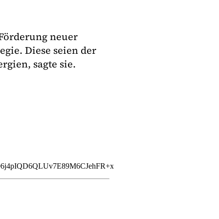
 Förderung neuer
gie. Diese seien der
gien, sagte sie.