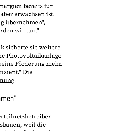
nergien bereits für
aber erwachsen ist,
ng übernehmen",
rden wir tun."
 sicherte sie weitere
ne Photovoltaikanlage
 keine Förderung mehr.
fizient." Die
inung
.
ahmen"
rteilnetzbetreiber
sbauen, weil die