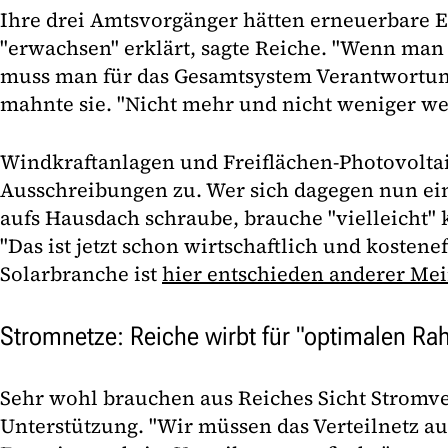
Ihre drei Amtsvorgänger hätten erneuerbare E
"erwachsen" erklärt, sagte Reiche. "Wenn man 
muss man für das Gesamtsystem Verantwortu
mahnte sie. "Nicht mehr und nicht weniger we
Windkraftanlagen und Freiflächen-Photovoltaik
Ausschreibungen zu. Wer sich dagegen nun ei
aufs Hausdach schraube, brauche "vielleicht"
"Das ist jetzt schon wirtschaftlich und kostenef
Solarbranche ist
hier entschieden anderer Me
Stromnetze: Reiche wirbt für "optimalen R
Sehr wohl brauchen aus Reiches Sicht Stromve
Unterstützung. "Wir müssen das Verteilnetz au