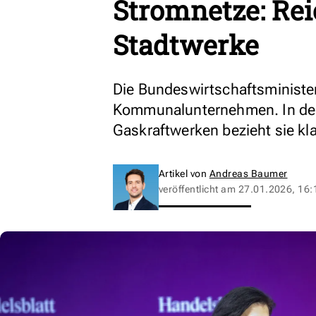
Stromnetze: Re
Stadtwerke
Die Bundeswirtschaftsminister
Kommunalunternehmen. In der
Gaskraftwerken bezieht sie kla
Artikel von
Andreas Baumer
veröffentlicht am
27.01.2026, 16: