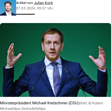
Artikel von
Julian Korb
07.03.2024, 09:57 Uhr
Ministerpräsident Michael Kretschmer (CDU)
Bild: © Robert
Michael/dpa-Zentralbild/dpa