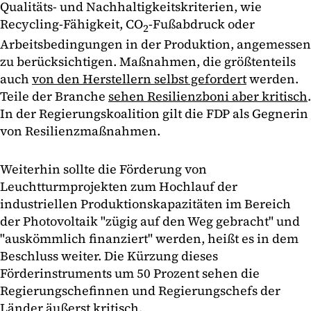
Qualitäts- und Nachhaltigkeitskriterien, wie
Recycling-Fähigkeit, CO
-Fußabdruck oder
2
Arbeitsbedingungen in der Produktion, angemessen
zu berücksichtigen. Maßnahmen, die größtenteils
auch
von den Herstellern selbst gefordert
werden.
Teile der Branche
sehen Resilienzboni aber kritisch
.
In der Regierungskoalition gilt die FDP als Gegnerin
von Resilienzmaßnahmen.
Weiterhin sollte die Förderung von
Leuchtturmprojekten zum Hochlauf der
industriellen Produktionskapazitäten im Bereich
der Photovoltaik "zügig auf den Weg gebracht" und
"auskömmlich finanziert" werden, heißt es in dem
Beschluss weiter. Die Kürzung dieses
Förderinstruments um 50 Prozent sehen die
Regierungschefinnen und Regierungschefs der
Länder äußerst kritisch.