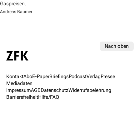
Gaspreisen.
Andreas Baumer
Nach oben
Kontakt
Abo
E-Paper
Briefings
Podcast
Verlag
Presse
Mediadaten
Impressum
AGB
Datenschutz
Widerrufsbelehrung
Barrierefreiheit
Hilfe/FAQ