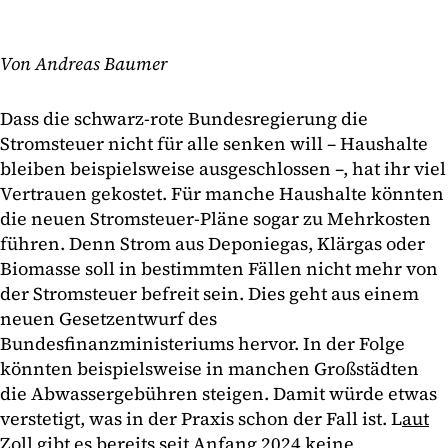
Von Andreas Baumer
Dass die schwarz-rote Bundesregierung die
Stromsteuer nicht für alle senken will – Haushalte
bleiben beispielsweise ausgeschlossen –, hat ihr viel
Vertrauen gekostet. Für manche Haushalte könnten
die neuen Stromsteuer-Pläne sogar zu Mehrkosten
führen. Denn Strom aus Deponiegas, Klärgas oder
Biomasse soll in bestimmten Fällen nicht mehr von
der Stromsteuer befreit sein. Dies geht aus einem
neuen Gesetzentwurf des
Bundesfinanzministeriums hervor. In der Folge
könnten beispielsweise in manchen Großstädten
die Abwassergebühren steigen. Damit würde etwas
verstetigt, was in der Praxis schon der Fall ist. L
aut
Zoll
gibt es bereits seit Anfang 2024 keine