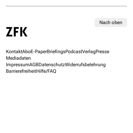
Nach oben
Kontakt
Abo
E-Paper
Briefings
Podcast
Verlag
Presse
Mediadaten
Impressum
AGB
Datenschutz
Widerrufsbelehrung
Barrierefreiheit
Hilfe/FAQ