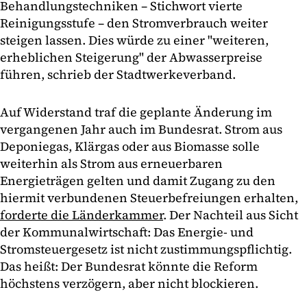
Behandlungstechniken – Stichwort vierte
Reinigungsstufe – den Stromverbrauch weiter
steigen lassen. Dies würde zu einer "weiteren,
erheblichen Steigerung" der Abwasserpreise
führen, schrieb der Stadtwerkeverband.
Auf Widerstand traf die geplante Änderung im
vergangenen Jahr auch im Bundesrat. Strom aus
Deponiegas, Klärgas oder aus Biomasse solle
weiterhin als Strom aus erneuerbaren
Energieträgen gelten und damit Zugang zu den
hiermit verbundenen Steuerbefreiungen erhalten,
forderte die Länderkammer
. Der Nachteil aus Sicht
der Kommunalwirtschaft: Das Energie- und
Stromsteuergesetz ist nicht zustimmungspflichtig.
Das heißt: Der Bundesrat könnte die Reform
höchstens verzögern, aber nicht blockieren.