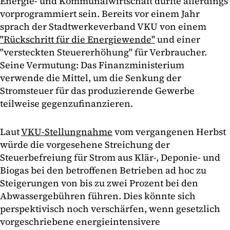
Energie- und Kommunalwirtschaft dürfte allerdings
vorprogrammiert sein. Bereits vor einem Jahr
sprach der Stadtwerkeverband VKU von einem
"Rückschritt für die Energiewende"
und einer
"versteckten Steuererhöhung" für Verbraucher.
Seine Vermutung: Das Finanzministerium
verwende die Mittel, um die Senkung der
Stromsteuer für das produzierende Gewerbe
teilweise gegenzufinanzieren.
Laut
VKU-Stellungnahme
vom vergangenen Herbst
würde die vorgesehene Streichung der
Steuerbefreiung für Strom aus Klär-, Deponie- und
Biogas bei den betroffenen Betrieben ad hoc zu
Steigerungen von bis zu zwei Prozent bei den
Abwassergebühren führen. Dies könnte sich
perspektivisch noch verschärfen, wenn gesetzlich
vorgeschriebene energieintensivere