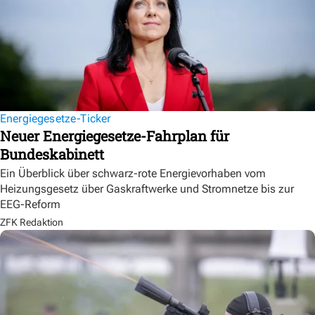
Energiegesetze-Ticker
Neuer Energiegesetze-Fahrplan für
Bundeskabinett
Ein Überblick über schwarz-rote Energievorhaben vom
Heizungsgesetz über Gaskraftwerke und Stromnetze bis zur
EEG-Reform
ZFK Redaktion