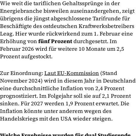
Wie weit die tariflichen Gehaltssprünge in der
Energiebranche bisweilen auseinandergehen, zeigt
übrigens die jüngst abgeschlossene Tarifrunde für
Beschäftigte des ostdeutschen Kraftwerksbetreibers
Leag. Hier wurde rückwirkend zum 1. Februar eine
Erhöhung von
fünf Prozent
durchgesetzt. Im
Februar 2026 wird für weitere 10 Monate um 2,5
Prozent aufgestockt.
Zur Einordnung:
Laut EU-Kommission
(Stand
November 2024) wird in diesem Jahr in Deutschland
eine durchschnittliche Inflation von 2,4 Prozent
prognostiziert. Im Folgejahr soll sie auf 2,1 Prozent
sinken. Für 2027 werden 1,9 Prozent erwartet. Die
Inflation könnte unter anderem wegen des
Handelskriegs mit den USA wieder steigen.
Welche Ergebnisse wurden für dual Studierende