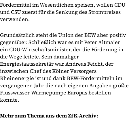
Fördermittel im Wesentlichen speisen, wollen CDU
und CSU zuerst für die Senkung des Strompreises
verwenden.
Grundsätzlich steht die Union der BEW aber positiv
gegenüber. Schließlich war es mit Peter Altmaier
ein CDU-Wirtschaftsminister, der die Förderung in
die Wege leitete. Sein damaliger
Energiestaatssekretär war Andreas Feicht, der
inzwischen Chef des Kölner Versorgers
Rheinenergie ist und dank BEW-Fördermitteln im
vergangenen Jahr die nach eigenen Angaben größte
Flusswasser-Wärmepumpe Europas bestellen
konnte.
Mehr zum Thema aus dem ZfK-Archiv: