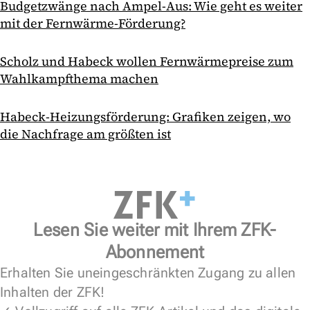
Budgetzwänge nach Ampel-Aus: Wie geht es weiter
mit der Fernwärme-Förderung?
Scholz und Habeck wollen Fernwärmepreise zum
Wahlkampfthema machen
Habeck-Heizungsförderung: Grafiken zeigen, wo
die Nachfrage am größten ist
Lesen Sie weiter mit Ihrem ZFK-
Abonnement
Erhalten Sie uneingeschränkten Zugang zu allen
Inhalten der ZFK!