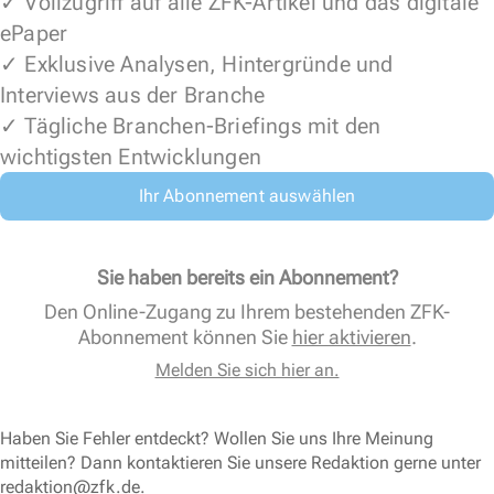
✓ Vollzugriff auf alle ZFK-Artikel und das digitale
ePaper
✓ Exklusive Analysen, Hintergründe und
Interviews aus der Branche
✓ Tägliche Branchen-Briefings mit den
wichtigsten Entwicklungen
Ihr Abonnement auswählen
Sie haben bereits ein Abonnement?
Den Online-Zugang zu Ihrem bestehenden ZFK-
Abonnement können Sie
hier aktivieren
.
Melden Sie sich hier an.
Haben Sie Fehler entdeckt? Wollen Sie uns Ihre Meinung
mitteilen? Dann kontaktieren Sie unsere Redaktion gerne unter
redaktion@zfk.de
.