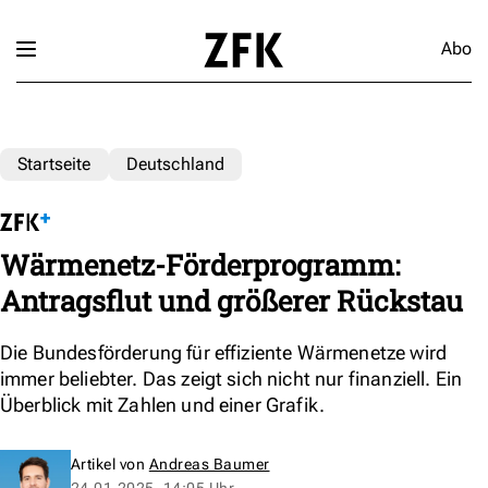
Abo
Startseite
Deutschland
Wärmenetz-Förderprogramm:
Antragsflut und größerer Rückstau
Die Bundesförderung für effiziente Wärmenetze wird
immer beliebter. Das zeigt sich nicht nur finanziell. Ein
Überblick mit Zahlen und einer Grafik.
Artikel von
Andreas Baumer
24.01.2025, 14:05 Uhr